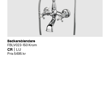
Badkarsblandare
FBLV023-150 Krom
CR
LU
Pris 5495 kr