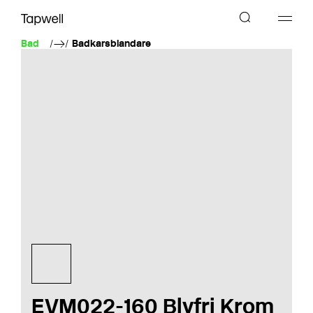
Bad
Badkarsblandare
EVM022-160 Blyfri Krom