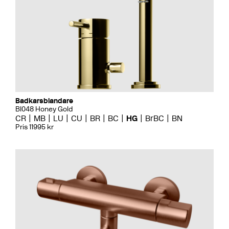
Badkarsblandare
BI048 Honey Gold
CR
MB
LU
CU
BR
BC
HG
BrBC
BN
Pris 11995 kr