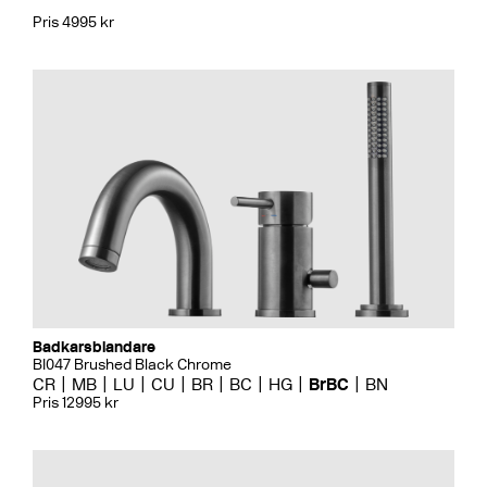
Pris 4995 kr
Badkarsblandare
BI047 Brushed Black Chrome
CR
MB
LU
CU
BR
BC
HG
BrBC
BN
Pris 12995 kr