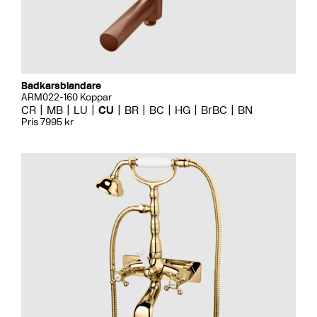
Badkarsblandare
ARM022-160 Koppar
CR
MB
LU
CU
BR
BC
HG
BrBC
BN
Pris 7995 kr