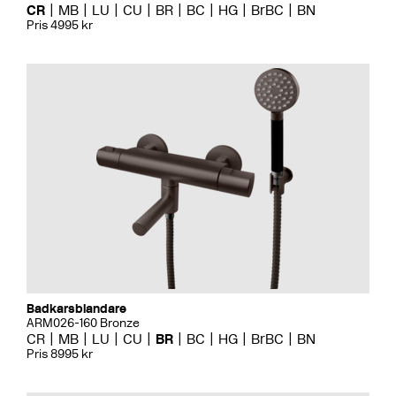
CR
MB
LU
CU
BR
BC
HG
BrBC
BN
Pris 4995 kr
Badkarsblandare
ARM026-160 Bronze
CR
MB
LU
CU
BR
BC
HG
BrBC
BN
Pris 8995 kr