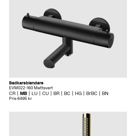
Badkarsblandare
EVM022-160 Mattsvart
CR
MB
LU
CU
BR
BC
HG
BrBC
BN
Pris 6495 kr