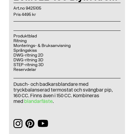
Art.no 9425105
Pris 4495 kr
Produktblad
Ritning
Monterings- & Bruksanvisning
Sprängskiss
DWG-ritning 2D
DWG-ritning 3D
STEP-ritning 3D
Reservdelar
Dusch- och badkarsblandare med
tryckbalanserad termostat och svängbar pip,
160 CC. Finns även i 150 CC. Kombineras
med
blandarfäste
.