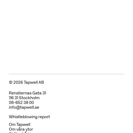
© 2026 Tapwell AB
Renstiernas Gata 31
116 31 Stockholm
08-652 38 00
info@tapwell.se
Whistleblowing report
Om Tapwell
Om våra ytor