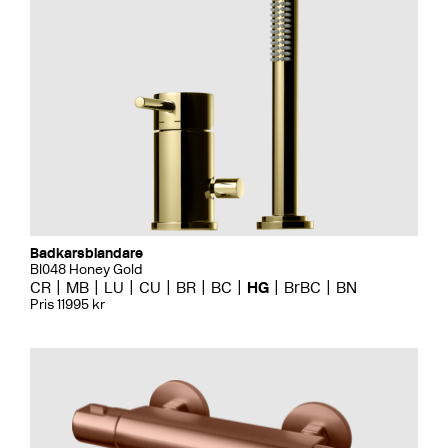
Badkarsblandare
BI048 Honey Gold
CR
MB
LU
CU
BR
BC
HG
BrBC
BN
Pris 11995 kr