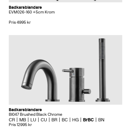
Badkarsblandare
EVM026-160 +5cm Krom
Pris 4995 kr
Badkarsblandare
BI047 Brushed Black Chrome
CR
MB
LU
CU
BR
BC
HG
BrBC
BN
Pris 12995 kr