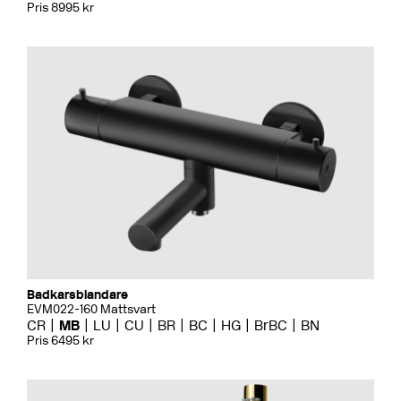
Pris 8995 kr
Badkarsblandare
EVM022-160 Mattsvart
CR
MB
LU
CU
BR
BC
HG
BrBC
BN
Pris 6495 kr