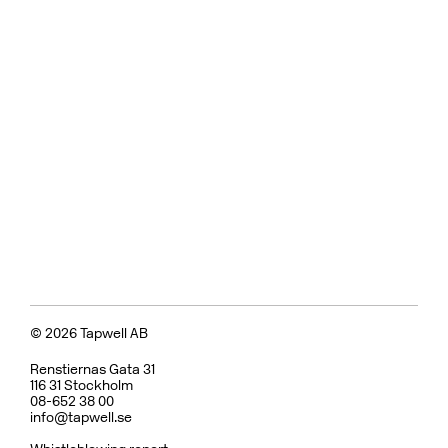
© 2026 Tapwell AB
Renstiernas Gata 31
116 31 Stockholm
08-652 38 00
info@tapwell.se