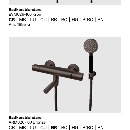
Badkarsblandare
EVM026-160 Krom
CR
MB
LU
CU
BR
BC
HG
BrBC
BN
Pris 4995 kr
Badkarsblandare
ARM026-160 Bronze
CR
MB
LU
CU
BR
BC
HG
BrBC
BN