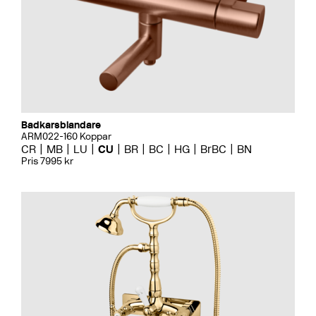
Badkarsblandare
ARM022-160 Koppar
CR
MB
LU
CU
BR
BC
HG
BrBC
BN
Pris 7995 kr