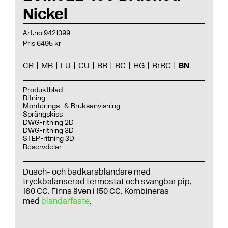
Nickel
Art.no 9421399
Pris 6495 kr
CR
MB
LU
CU
BR
BC
HG
BrBC
BN
Produktblad
Ritning
Monterings- & Bruksanvisning
Sprängskiss
DWG-ritning 2D
DWG-ritning 3D
STEP-ritning 3D
Reservdelar
Dusch- och badkarsblandare med
tryckbalanserad termostat och svängbar pip,
160 CC. Finns även i 150 CC. Kombineras
med
blandarfäste
.