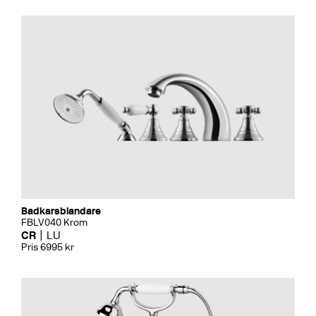
Badkarsblandare
FBLV040 Krom
CR
LU
Pris 6995 kr