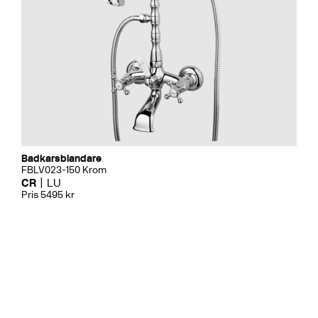
Badkarsblandare
FBLV023-150 Krom
CR
LU
Pris 5495 kr