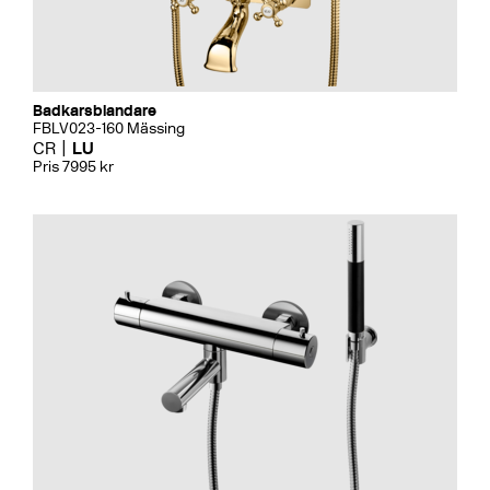
Badkarsblandare
FBLV023-160 Mässing
CR
LU
Pris 7995 kr