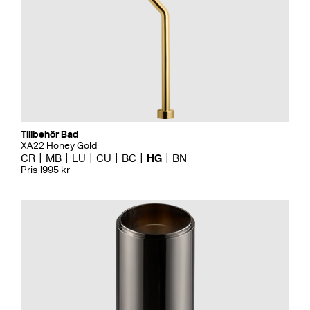
Tillbehör Bad
XA22 Honey Gold
CR
MB
LU
CU
BC
HG
BN
Pris 1995 kr