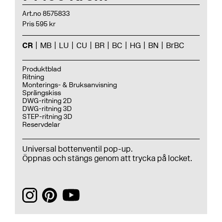
Art.no 8575833
Pris 595 kr
CR
MB
LU
CU
BR
BC
HG
BN
BrBC
Produktblad
Ritning
Monterings- & Bruksanvisning
Sprängskiss
DWG-ritning 2D
DWG-ritning 3D
STEP-ritning 3D
Reservdelar
Universal bottenventil pop-up.
Öppnas och stängs genom att trycka på locket.