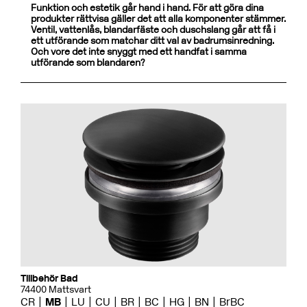
Funktion och estetik går hand i hand. För att göra dina
produkter rättvisa gäller det att alla komponenter stämmer.
Ventil, vattenlås, blandarfäste och duschslang går att få i
ett utförande som matchar ditt val av badrumsinredning.
Och vore det inte snyggt med ett handfat i samma
utförande som blandaren?
Tillbehör Bad
74400 Mattsvart
CR
MB
LU
CU
BR
BC
HG
BN
BrBC