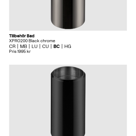
Tillbehör Bad
XPRO200 Black chrome
CR
MB
LU
CU
BC
HG
Pris 1995 kr