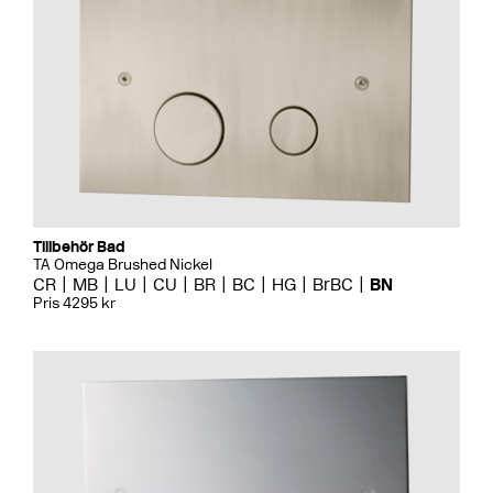
Tillbehör Bad
TA Omega Brushed Nickel
CR
MB
LU
CU
BR
BC
HG
BrBC
BN
Pris 4295 kr