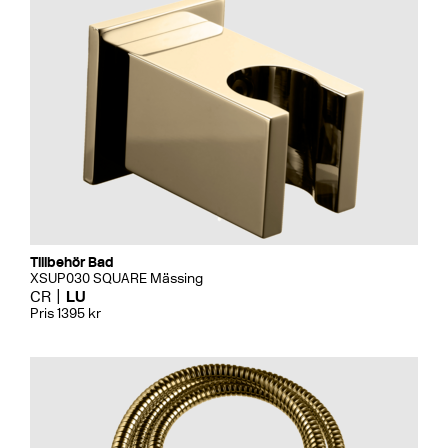
Tillbehör Bad
XSUP030 SQUARE Mässing
CR
LU
Pris 1395 kr