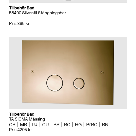
Tillbehör Bad
58400 Silventil Stängningsbar
Pris 395 kr
Tillbehör Bad
TA SIGMA Mässing
CR
MB
LU
CU
BR
BC
HG
BrBC
BN
Pris 4295 kr