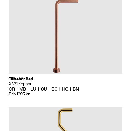
Tillbehör Bad
XA21 Koppar
CR
MB
LU
CU
BC
HG
BN
Pris 1395 kr