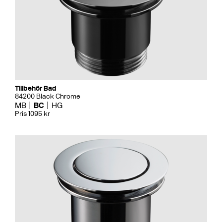
Tillbehör Bad
84200 Black Chrome
MB
BC
HG
Pris 1095 kr