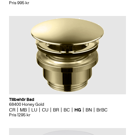
Pris 995 kr
Tillbehör Bad
68400 Honey Gold
CR
MB
LU
CU
BR
BC
HG
BN
BrBC
Pris 1295 kr