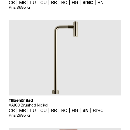
CR
MB
LU
CU
BR
BC
HG
BrBC
BN
Pris 3695 kr
Tillbehör Bad
XA100 Brushed Nickel
CR
MB
LU
CU
BR
BC
HG
BN
BrBC
Pris 2995 kr