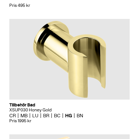
Pris 495 kr
Tillbehör Bad
XSUP030 Honey Gold
CR
MB
LU
BR
BC
HG
BN
Pris 1995 kr