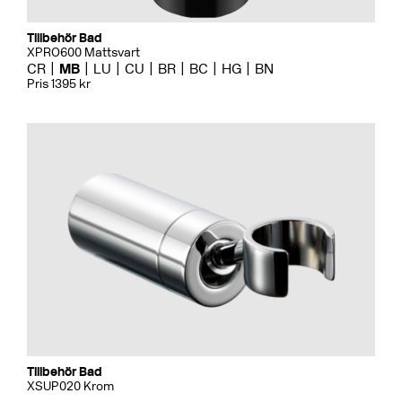
Tillbehör Bad
XPRO600 Mattsvart
CR
MB
LU
CU
BR
BC
HG
BN
Pris 1395 kr
Tillbehör Bad
XSUP020 Krom