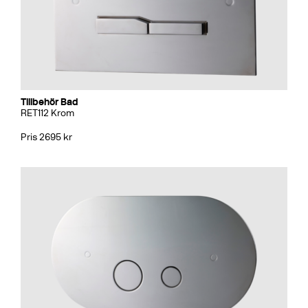
Tillbehör Bad
RET112 Krom
Pris 2695 kr