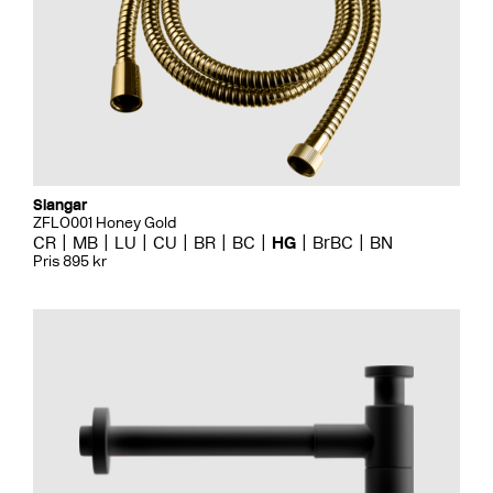
Slangar
ZFLO001 Honey Gold
CR
MB
LU
CU
BR
BC
HG
BrBC
BN
Pris 895 kr