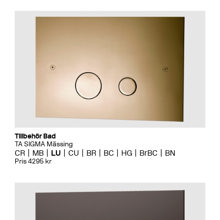
Tillbehör Bad
TA SIGMA Mässing
CR
MB
LU
CU
BR
BC
HG
BrBC
BN
Pris 4295 kr