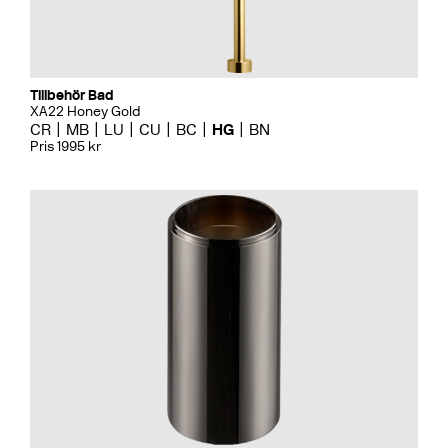
Tillbehör Bad
XA22 Honey Gold
CR
MB
LU
CU
BC
HG
BN
Pris 1995 kr