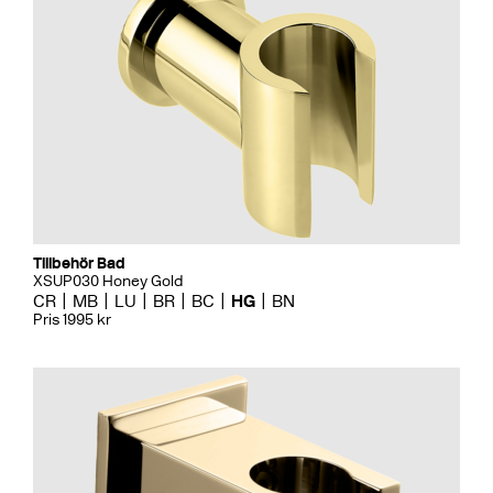
Tillbehör Bad
XSUP030 Honey Gold
CR
MB
LU
BR
BC
HG
BN
Pris 1995 kr