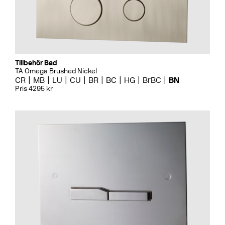
Tillbehör Bad
TA Omega Brushed Nickel
CR
MB
LU
CU
BR
BC
HG
BrBC
BN
Pris 4295 kr