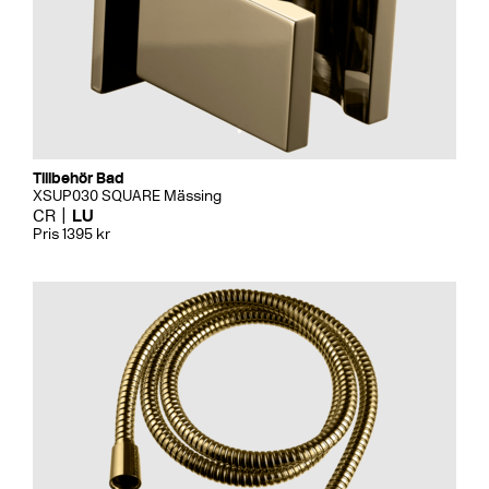
Tillbehör Bad
XSUP030 SQUARE Mässing
CR
LU
Pris 1395 kr