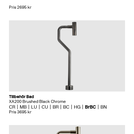
Pris 2695 kr
Tillbehör Bad
XA200 Brushed Black Chrome
CR
MB
LU
CU
BR
BC
HG
BrBC
BN
Pris 3695 kr