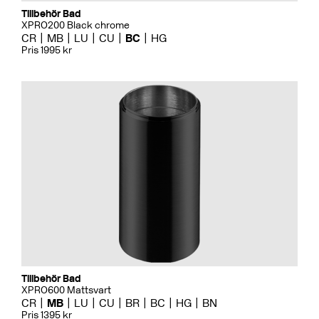
Tillbehör Bad
XPRO200 Black chrome
CR
MB
LU
CU
BC
HG
Pris 1995 kr
Tillbehör Bad
XPRO600 Mattsvart
CR
MB
LU
CU
BR
BC
HG
BN
Pris 1395 kr