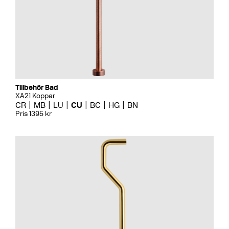
Tillbehör Bad
XA21 Koppar
CR
MB
LU
CU
BC
HG
BN
Pris 1395 kr