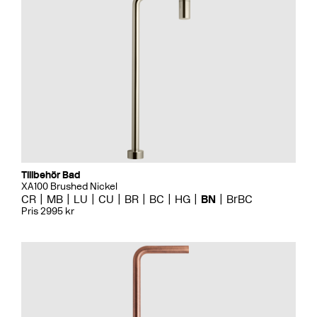
Tillbehör Bad
XA100 Brushed Nickel
CR
MB
LU
CU
BR
BC
HG
BN
BrBC
Pris 2995 kr