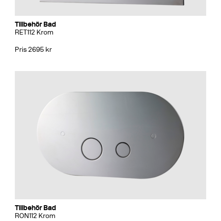
Tillbehör Bad
RET112 Krom
Pris 2695 kr
Tillbehör Bad
RON112 Krom