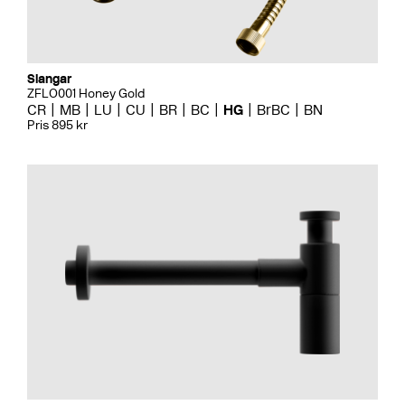
Slangar
ZFLO001 Honey Gold
CR
MB
LU
CU
BR
BC
HG
BrBC
BN
Pris 895 kr