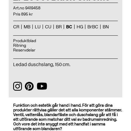
Art.no 9419458
Pris 895 kr
CR
MB
LU
CU
BR
BC
HG
BrBC
BN
Produktblad
Ritning
Reservdelar
Ledad duschslang, 150 cm.
Funktion och estetik går hand i hand. För att göra dina
produkter rättvisa gäller det att alla komponenter stämmer.
Ventil, vattenlås, blandarfäste och duschslang går att få i
ett utförande som matchar ditt val av badrumsinredning.
Och vore det inte snyggt med ett handfat i samma
utförande som blandaren?