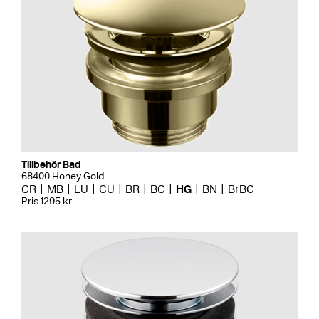
Tillbehör Bad
68400 Honey Gold
CR
MB
LU
CU
BR
BC
HG
BN
BrBC
Pris 1295 kr