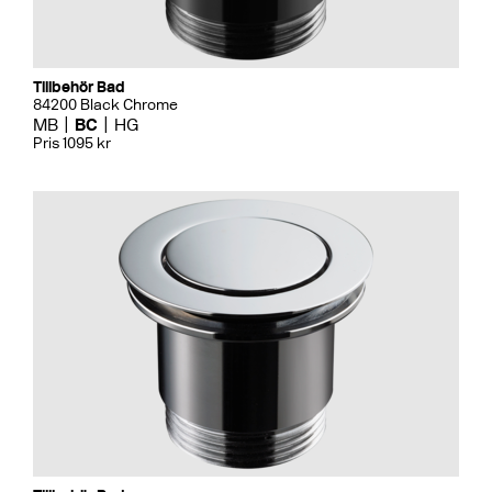
Tillbehör Bad
84200 Black Chrome
MB
BC
HG
Pris 1095 kr