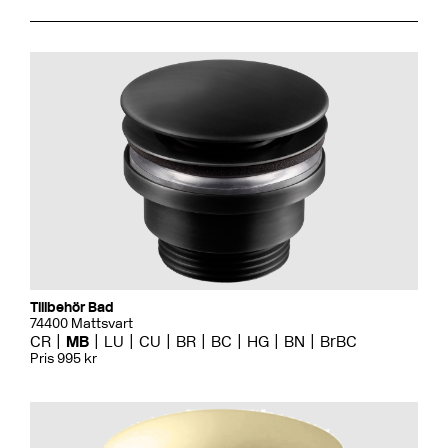
Tillbehör Bad
74400 Mattsvart
CR
MB
LU
CU
BR
BC
HG
BN
BrBC
Pris 995 kr