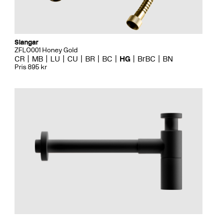
Slangar
ZFLO001 Honey Gold
CR
MB
LU
CU
BR
BC
HG
BrBC
BN
Pris 895 kr