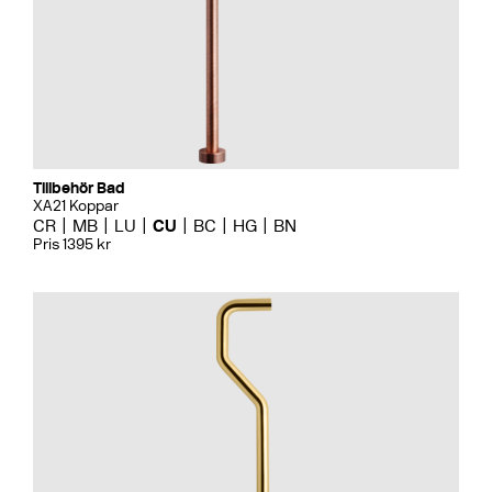
Tillbehör Bad
XA21 Koppar
CR
MB
LU
CU
BC
HG
BN
Pris 1395 kr