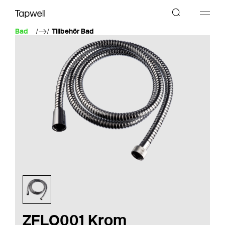
Bad
Tillbehör Bad
ZFLO001 Krom