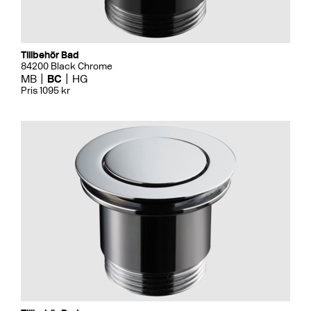
Tillbehör Bad
84200 Black Chrome
MB
BC
HG
Pris 1095 kr