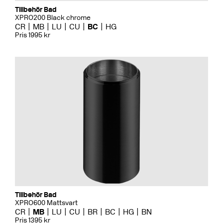
Tillbehör Bad
XPRO200 Black chrome
CR
MB
LU
CU
BC
HG
Pris 1995 kr
Tillbehör Bad
XPRO600 Mattsvart
CR
MB
LU
CU
BR
BC
HG
BN
Pris 1395 kr