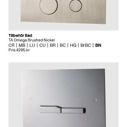
Tillbehör Bad
TA Omega Brushed Nickel
CR
MB
LU
CU
BR
BC
HG
BrBC
BN
Pris 4295 kr