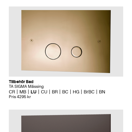
Tillbehör Bad
TA SIGMA Mässing
CR
MB
LU
CU
BR
BC
HG
BrBC
BN
Pris 4295 kr