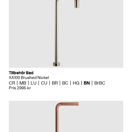
Tillbehör Bad
XA100 Brushed Nickel
CR
MB
LU
CU
BR
BC
HG
BN
BrBC
Pris 2995 kr