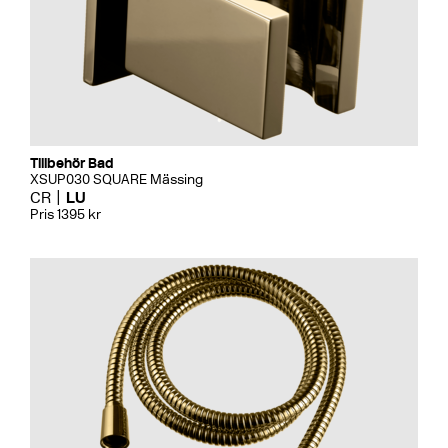
Tillbehör Bad
XSUP030 SQUARE Mässing
CR
LU
Pris 1395 kr