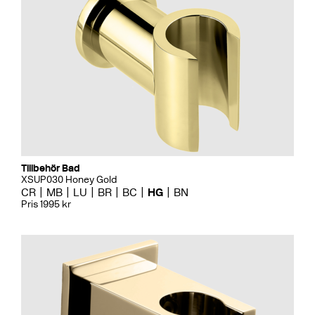
Tillbehör Bad
XSUP030 Honey Gold
CR
MB
LU
BR
BC
HG
BN
Pris 1995 kr