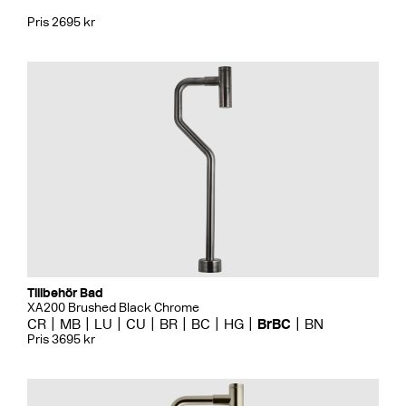
Pris 2695 kr
Tillbehör Bad
XA200 Brushed Black Chrome
CR
MB
LU
CU
BR
BC
HG
BrBC
BN
Pris 3695 kr