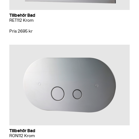
Tillbehör Bad
RET112 Krom
Pris 2695 kr
Tillbehör Bad
RON112 Krom