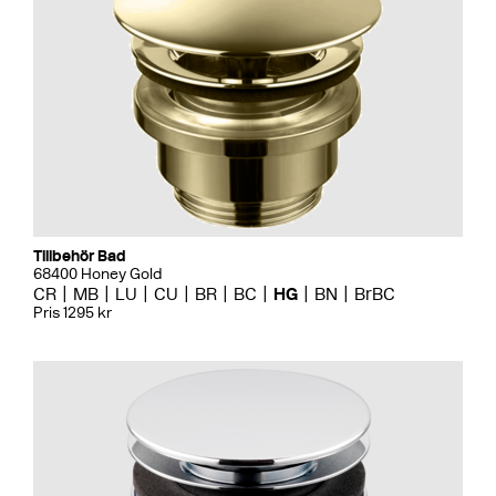
Tillbehör Bad
68400 Honey Gold
CR
MB
LU
CU
BR
BC
HG
BN
BrBC
Pris 1295 kr