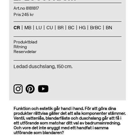
Art.no 8181817
Pris 245 kr
CR
MB
LU
CU
BR
BC
HG
BrBC
BN
Produktblad
Ritning
Reservdelar
Ledad duschslang, 150 cm.
Funktion och estetik går hand i hand. För att göra dina
produkter rättvisa gäller det att alla komponenter stämmer.
Ventil, vattenlås, blandarfäste och duschslang går att få i
ett utförande som matchar ditt val av badrumsinredning.
Och vore det inte snyggt med ett handfat i samma
utförande som blandaren?