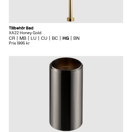
Tillbehör Bad
XA22 Honey Gold
CR
MB
LU
CU
BC
HG
BN
Pris 1995 kr