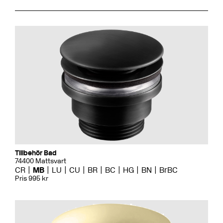
Tillbehör Bad
74400 Mattsvart
CR
MB
LU
CU
BR
BC
HG
BN
BrBC
Pris 995 kr