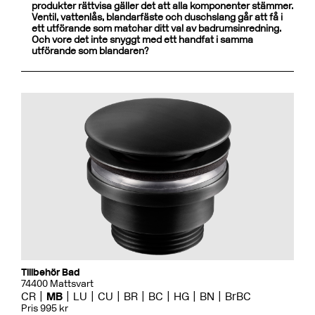
produkter rättvisa gäller det att alla komponenter stämmer.
Ventil, vattenlås, blandarfäste och duschslang går att få i
ett utförande som matchar ditt val av badrumsinredning.
Och vore det inte snyggt med ett handfat i samma
utförande som blandaren?
Tillbehör Bad
74400 Mattsvart
CR
MB
LU
CU
BR
BC
HG
BN
BrBC
Pris 995 kr