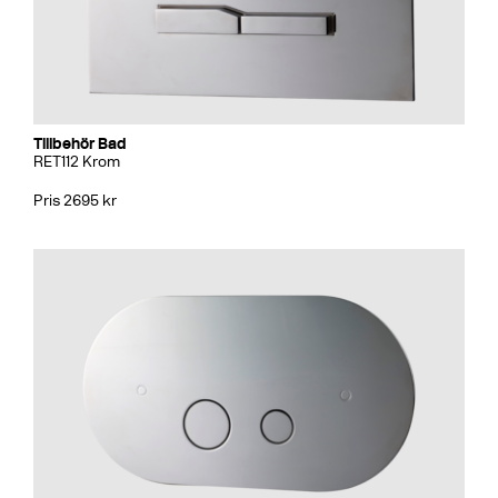
Tillbehör Bad
RET112 Krom
Pris 2695 kr