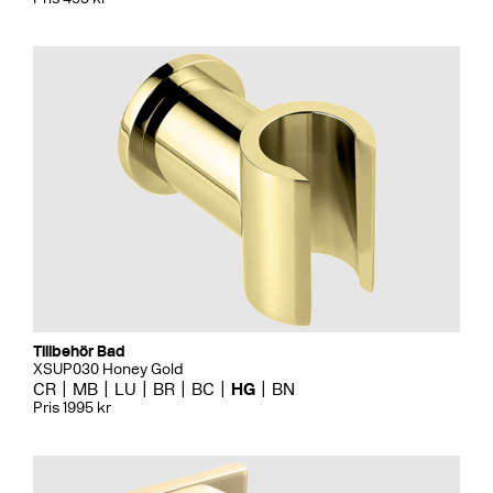
Tillbehör Bad
XSUP030 Honey Gold
CR
MB
LU
BR
BC
HG
BN
Pris 1995 kr