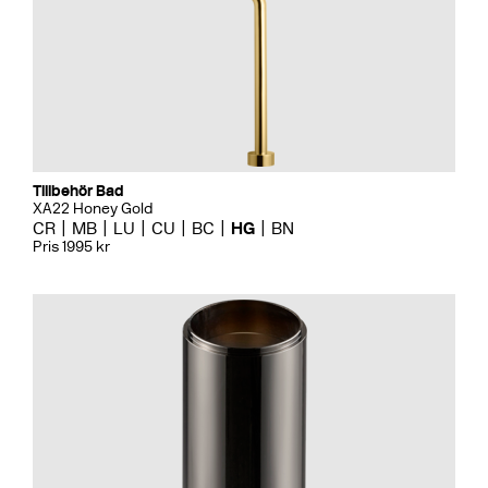
Tillbehör Bad
XA22 Honey Gold
CR
MB
LU
CU
BC
HG
BN
Pris 1995 kr