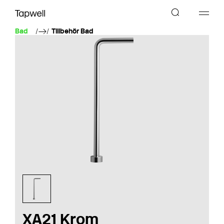
Bad
Tillbehör Bad
XA21 Krom