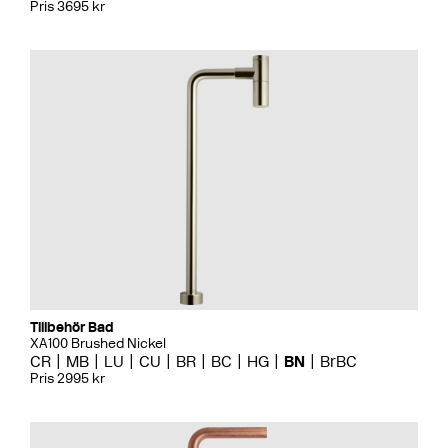
Pris 3695 kr
Tillbehör Bad
XA100 Brushed Nickel
CR
MB
LU
CU
BR
BC
HG
BN
BrBC
Pris 2995 kr