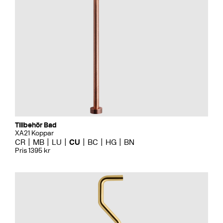
Tillbehör Bad
XA21 Koppar
CR
MB
LU
CU
BC
HG
BN
Pris 1395 kr