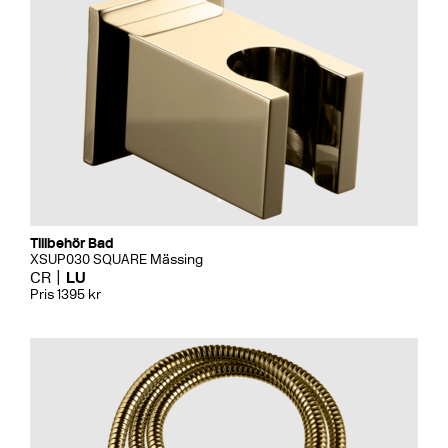
Tillbehör Bad
XSUP030 SQUARE Mässing
CR
LU
Pris 1395 kr