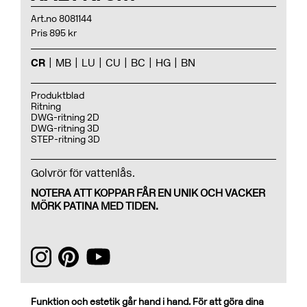
Art.no 8081144
Pris 895 kr
CR
MB
LU
CU
BC
HG
BN
Produktblad
Ritning
DWG-ritning 2D
DWG-ritning 3D
STEP-ritning 3D
Golvrör för vattenlås.
NOTERA ATT KOPPAR FÅR EN UNIK OCH VACKER
MÖRK PATINA MED TIDEN.
Funktion och estetik går hand i hand. För att göra dina