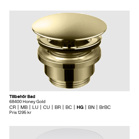
Tillbehör Bad
68400 Honey Gold
CR
MB
LU
CU
BR
BC
HG
BN
BrBC
Pris 1295 kr