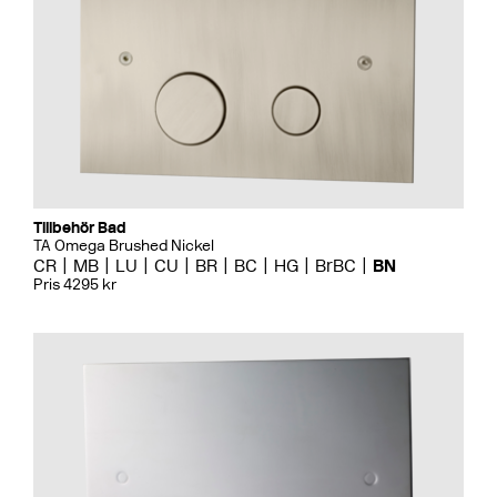
Tillbehör Bad
TA Omega Brushed Nickel
CR
MB
LU
CU
BR
BC
HG
BrBC
BN
Pris 4295 kr