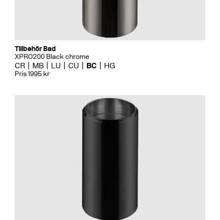
Tillbehör Bad
XPRO200 Black chrome
CR
MB
LU
CU
BC
HG
Pris 1995 kr