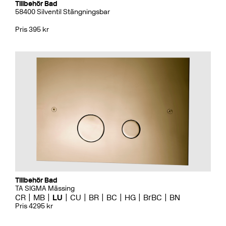
Tillbehör Bad
58400 Silventil Stängningsbar
Pris 395 kr
Tillbehör Bad
TA SIGMA Mässing
CR
MB
LU
CU
BR
BC
HG
BrBC
BN
Pris 4295 kr