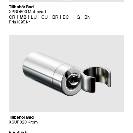
Tillbehör Bad
XPRO600 Mattsvart
CR
MB
LU
CU
BR
BC
HG
BN
Pris 1395 kr
Tillbehör Bad
XSUP020 Krom
Pris 495 kr