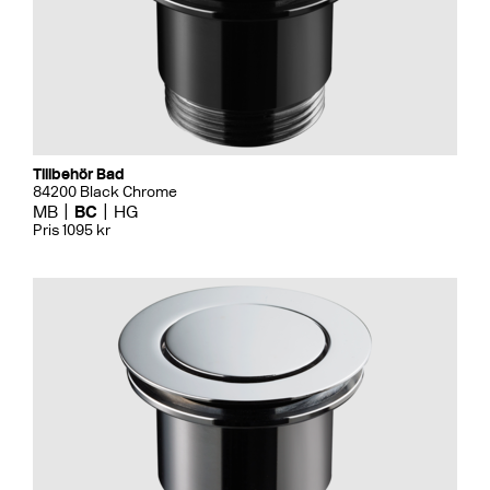
Tillbehör Bad
84200 Black Chrome
MB
BC
HG
Pris 1095 kr