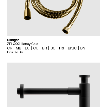
Slangar
ZFLO001 Honey Gold
CR
MB
LU
CU
BR
BC
HG
BrBC
BN
Pris 895 kr