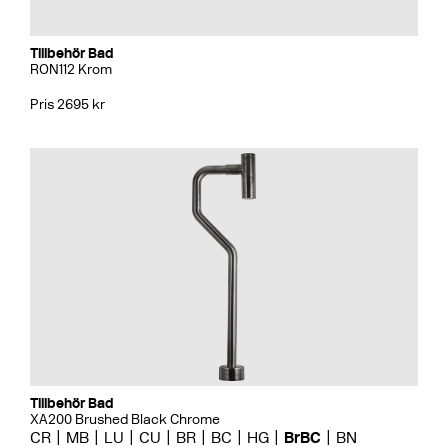
Tillbehör Bad
RON112 Krom
Pris 2695 kr
Tillbehör Bad
XA200 Brushed Black Chrome
CR
MB
LU
CU
BR
BC
HG
BrBC
BN