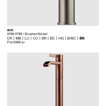
Arm
ARM 071M / Brushed Nickel
CR
MB
LU
CU
BR
BC
HG
BrBC
BN
Pris 5995 kr