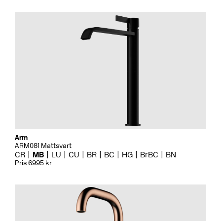
Arm
ARM081 Mattsvart
CR
MB
LU
CU
BR
BC
HG
BrBC
BN
Pris 6995 kr