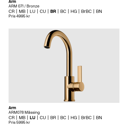
Arm
ARM 071 / Bronze
CR
MB
LU
CU
BR
BC
HG
BrBC
BN
Pris 4995 kr
Arm
ARM078 Mässing
CR
MB
LU
CU
BR
BC
HG
BrBC
BN
Pris 5995 kr