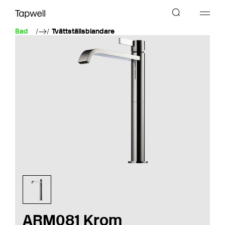
Bad
Tvättställsblandare
ARM081 Krom