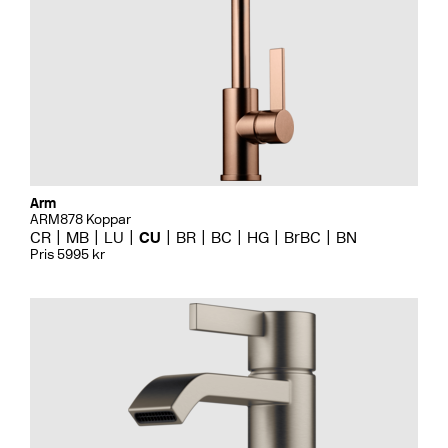
Arm
ARM878 Koppar
CR
MB
LU
CU
BR
BC
HG
BrBC
BN
Pris 5995 kr