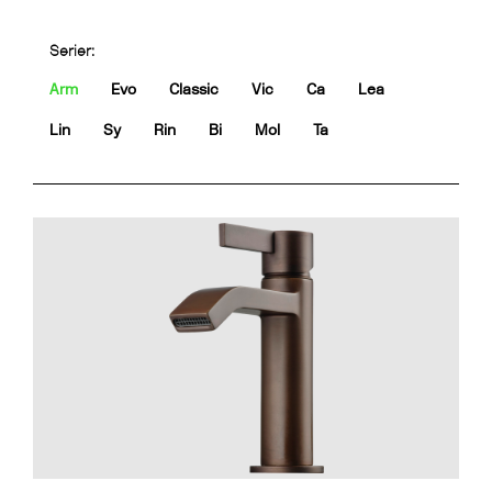
Serier:
Arm
Evo
Classic
Vic
Ca
Lea
Lin
Sy
Rin
Bi
Mol
Ta