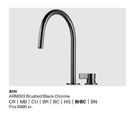
Arm
ARM003 Brushed Black Chrome
CR
MB
CU
BR
BC
HG
BrBC
BN
Pris 6995 kr