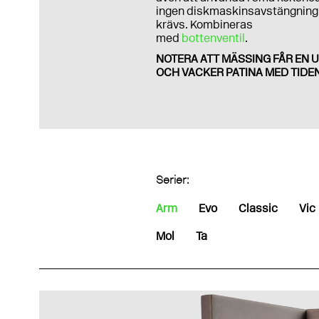
ingen diskmaskinsavstängning
krävs. Kombineras
med
bottenventil
.
NOTERA ATT MÄSSING FÅR EN U
OCH VACKER PATINA MED TIDEN
Serier:
Arm
Evo
Classic
Vic
Mol
Ta