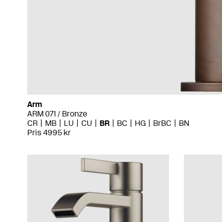
Arm
ARM 071 / Bronze
CR
MB
LU
CU
BR
BC
HG
BrBC
BN
Pris 4995 kr