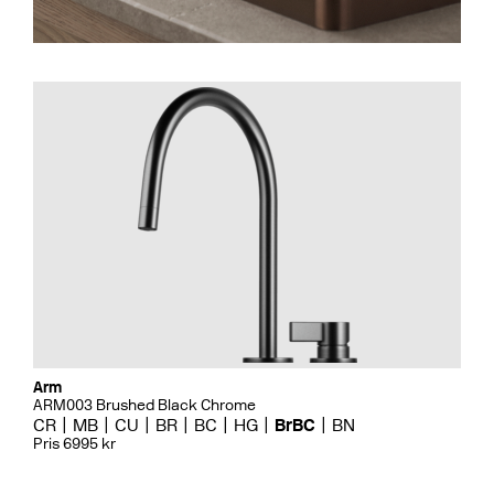
Arm
ARM003 Brushed Black Chrome
CR
MB
CU
BR
BC
HG
BrBC
BN
Pris 6995 kr