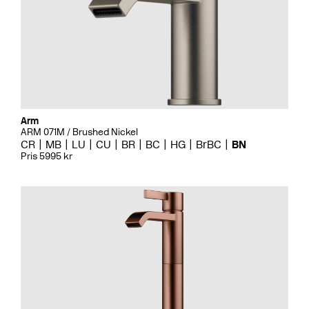
Arm
ARM 071M / Brushed Nickel
CR
MB
LU
CU
BR
BC
HG
BrBC
BN
Pris 5995 kr