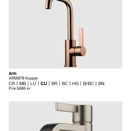
Arm
ARM878 Koppar
CR
MB
LU
CU
BR
BC
HG
BrBC
BN
Pris 5995 kr