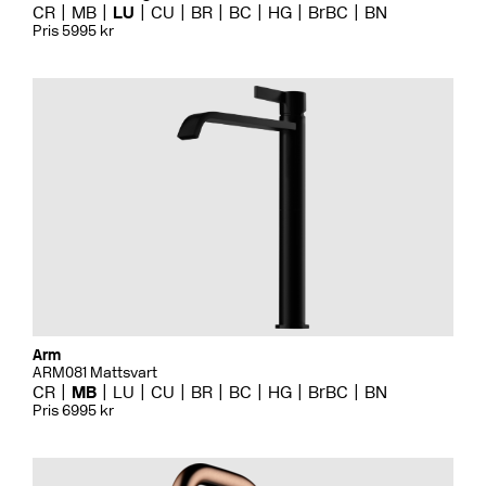
CR
MB
LU
CU
BR
BC
HG
BrBC
BN
Pris 5995 kr
Arm
ARM081 Mattsvart
CR
MB
LU
CU
BR
BC
HG
BrBC
BN
Pris 6995 kr