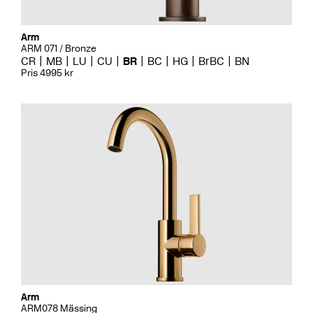
Arm
ARM 071 / Bronze
CR
MB
LU
CU
BR
BC
HG
BrBC
BN
Pris 4995 kr
Arm
ARM078 Mässing