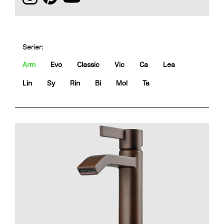
Serier:
Arm
Evo
Classic
Vic
Ca
Lea
Lin
Sy
Rin
Bi
Mol
Ta