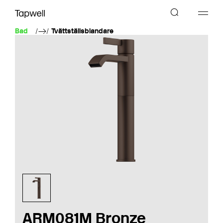
Bad
Tvättställsblandare
ARM081M Bronze