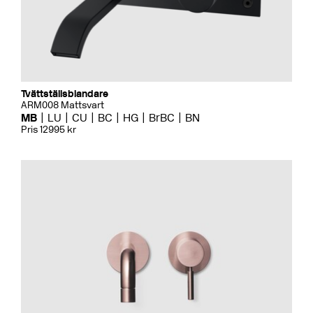
Tvättställsblandare
ARM008 Mattsvart
MB
LU
CU
BC
HG
BrBC
BN
Pris 12995 kr