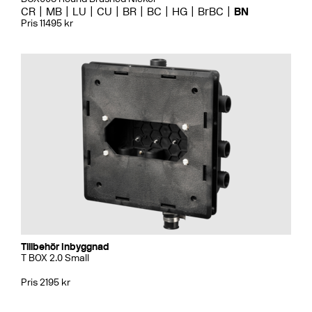
CR
MB
LU
CU
BR
BC
HG
BrBC
BN
Pris 11495 kr
Tillbehör Inbyggnad
T BOX 2.0 Small
Pris 2195 kr