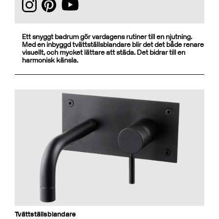
Ett snyggt badrum gör vardagens rutiner till en njutning.
Med en inbyggd tvättställsblandare blir det det både renare
visuellt, och mycket lättare att städa. Det bidrar till en
harmonisk känsla.
Tvättställsblandare