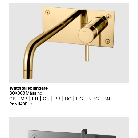
Tvättställsblandare
BOX008 Mässing
CR
MB
LU
CU
BR
BC
HG
BrBC
BN
Pris 11495 kr