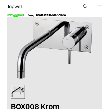
Inbyggnad
Tvättställsblandare
BOX008 Krom