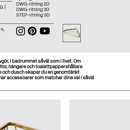
DWG-ritning 2D
G
DWG-ritning 3D
STEP-ritning 3D
rn.
gör, i badrummet såväl som i livet. Om
llor, hängare och toalettpappershållare
 och dusch skapar du en genomtänkt
har accessoarer som matchar dina val i såväl