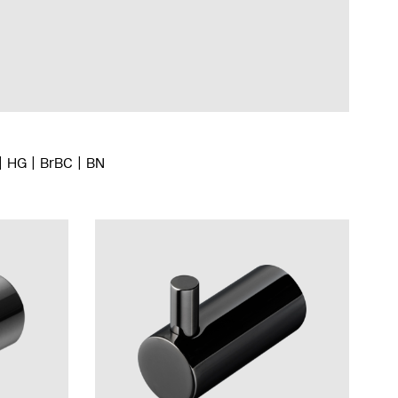
HG
BrBC
BN