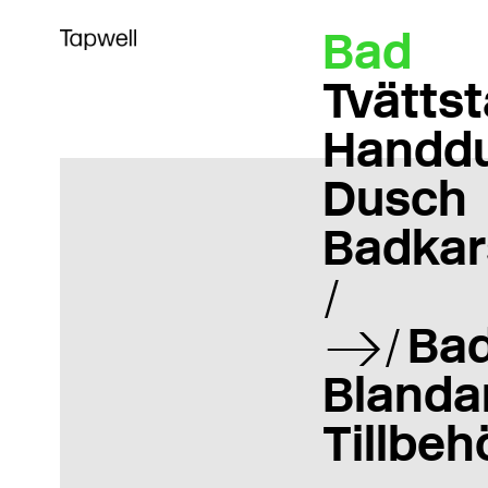
Bad
Tvättst
Handd
Dusch
Badkar
Bad
Blanda
Tillbeh