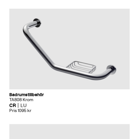
Badrumstillbehör
TA808 Krom
CR
LU
Pris 1095 kr