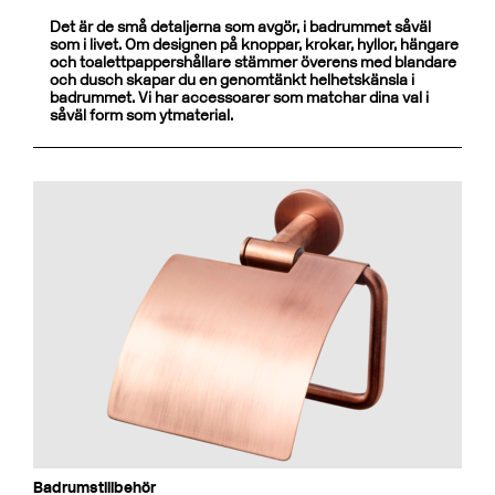
Det är de små detaljerna som avgör, i badrummet såväl
som i livet. Om designen på knoppar, krokar, hyllor, hängare
och toalettpappershållare stämmer överens med blandare
och dusch skapar du en genomtänkt helhetskänsla i
badrummet. Vi har accessoarer som matchar dina val i
såväl form som ytmaterial.
Badrumstillbehör