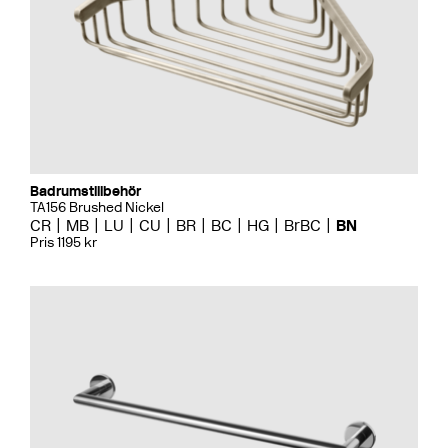
Badrumstillbehör
TA156 Brushed Nickel
CR
MB
LU
CU
BR
BC
HG
BrBC
BN
Pris 1195 kr