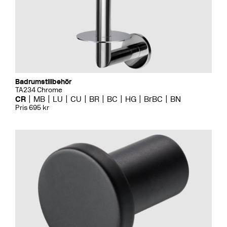
Badrumstillbehör
TA234 Chrome
CR
MB
LU
CU
BR
BC
HG
BrBC
BN
Pris 695 kr