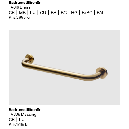
Badrumstillbehör
TA816 Brass
CR
MB
LU
CU
BR
BC
HG
BrBC
BN
Pris 2895 kr
Badrumstillbehör
TA806 Mässing
CR
LU
Pris 1795 kr