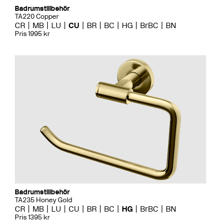
Badrumstillbehör
TA220 Copper
CR
MB
LU
CU
BR
BC
HG
BrBC
BN
Pris 1995 kr
Badrumstillbehör
TA235 Honey Gold
CR
MB
LU
CU
BR
BC
HG
BrBC
BN
Pris 1395 kr