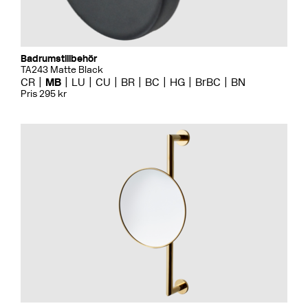
Badrumstillbehör
TA243 Matte Black
CR
MB
LU
CU
BR
BC
HG
BrBC
BN
Pris 295 kr