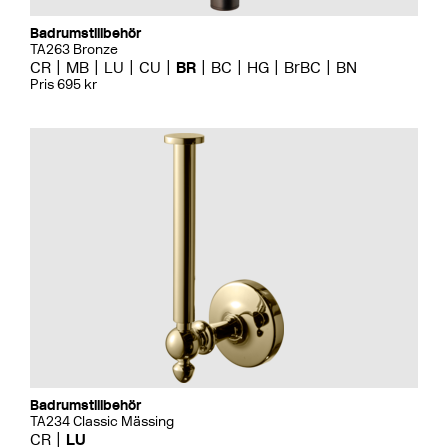
Badrumstillbehör
TA263 Bronze
CR
MB
LU
CU
BR
BC
HG
BrBC
BN
Pris 695 kr
Badrumstillbehör
TA234 Classic Mässing
CR
LU