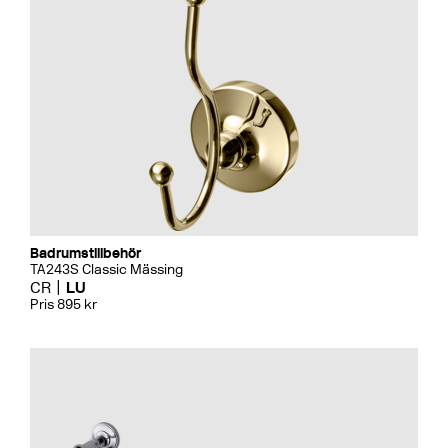
Badrumstillbehör
TA243S Classic Mässing
CR
LU
Pris 895 kr