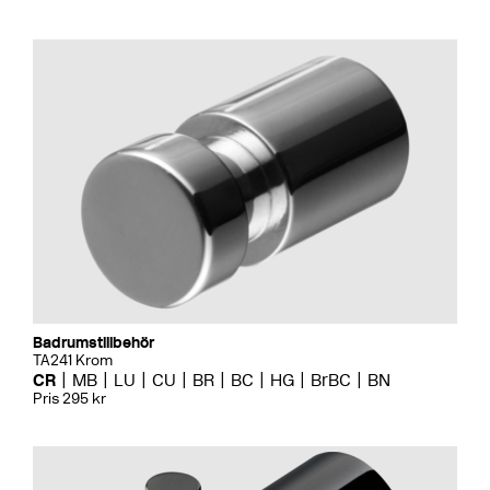
Badrumstillbehör
TA241 Krom
CR
MB
LU
CU
BR
BC
HG
BrBC
BN
Pris 295 kr