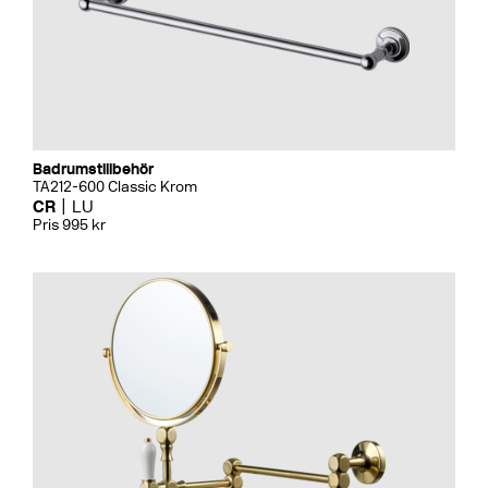
Badrumstillbehör
TA212-600 Classic Krom
CR
LU
Pris 995 kr