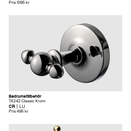
Pris 1095 kr
Badrumstillbehör
TA242 Classic Krom
CR
LU
Pris 495 kr