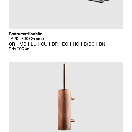
Badrumstillbehör
TA212-600 Chrome
CR
MB
LU
CU
BR
BC
HG
BrBC
BN
Pris 995 kr