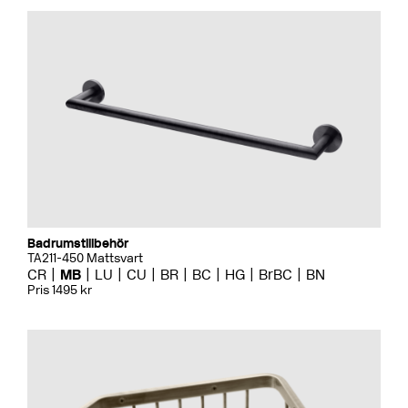
Badrumstillbehör
TA211-450 Mattsvart
CR
MB
LU
CU
BR
BC
HG
BrBC
BN
Pris 1495 kr