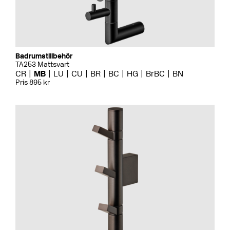
Badrumstillbehör
TA253 Mattsvart
CR
MB
LU
CU
BR
BC
HG
BrBC
BN
Pris 895 kr