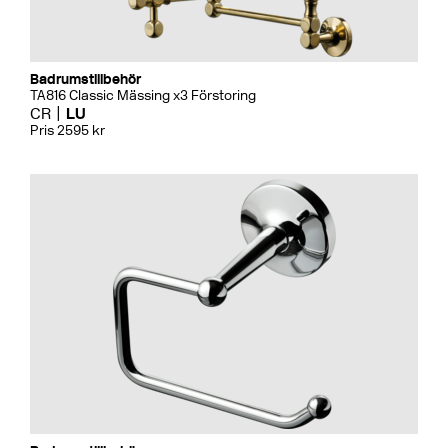
Badrumstillbehör
TA816 Classic Mässing x3 Förstoring
CR
LU
Pris 2595 kr