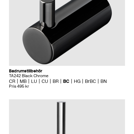
Badrumstillbehör
TA242 Black Chrome
CR
MB
LU
CU
BR
BC
HG
BrBC
BN
Pris 495 kr