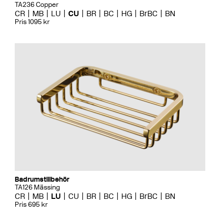
TA236 Copper
CR
MB
LU
CU
BR
BC
HG
BrBC
BN
Pris 1095 kr
Badrumstillbehör
TA126 Mässing
CR
MB
LU
CU
BR
BC
HG
BrBC
BN
Pris 695 kr