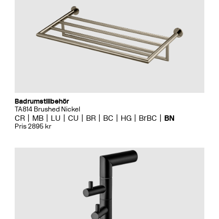
Badrumstillbehör
TA814 Brushed Nickel
CR
MB
LU
CU
BR
BC
HG
BrBC
BN
Pris 2895 kr