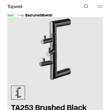
Bad
Badrumstillbehör
TA253 Brushed Black