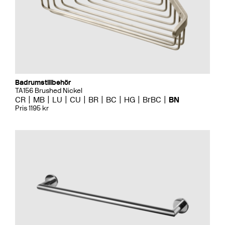
Badrumstillbehör
TA156 Brushed Nickel
CR
MB
LU
CU
BR
BC
HG
BrBC
BN
Pris 1195 kr