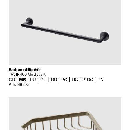
Badrumstillbehör
TA211-450 Mattsvart
CR
MB
LU
CU
BR
BC
HG
BrBC
BN
Pris 1495 kr