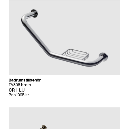
Badrumstillbehör
TA808 Krom
CR
LU
Pris 1095 kr