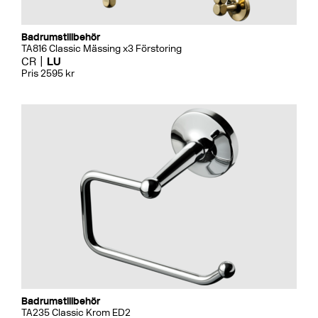
Badrumstillbehör
TA816 Classic Mässing x3 Förstoring
CR
LU
Pris 2595 kr
Badrumstillbehör
TA235 Classic Krom ED2