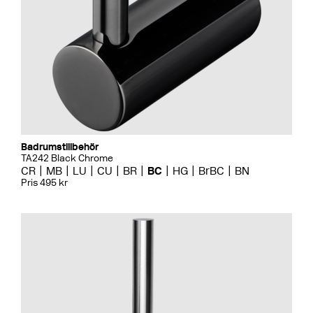
Badrumstillbehör
TA242 Black Chrome
CR
MB
LU
CU
BR
BC
HG
BrBC
BN
Pris 495 kr