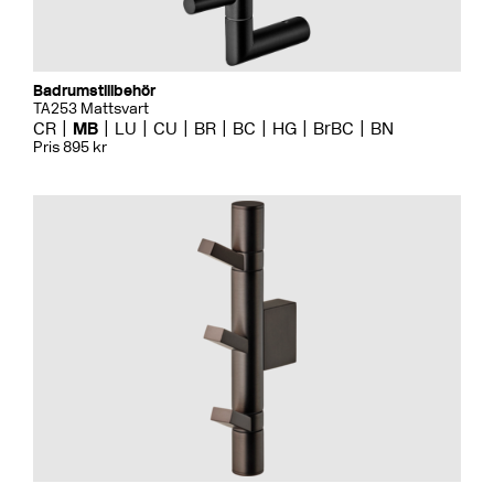
Badrumstillbehör
TA253 Mattsvart
CR
MB
LU
CU
BR
BC
HG
BrBC
BN
Pris 895 kr