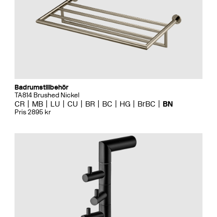
Badrumstillbehör
TA814 Brushed Nickel
CR
MB
LU
CU
BR
BC
HG
BrBC
BN
Pris 2895 kr