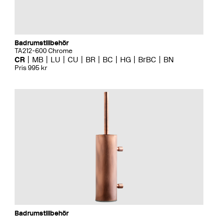
Badrumstillbehör
TA212-600 Chrome
CR
MB
LU
CU
BR
BC
HG
BrBC
BN
Pris 995 kr
Badrumstillbehör