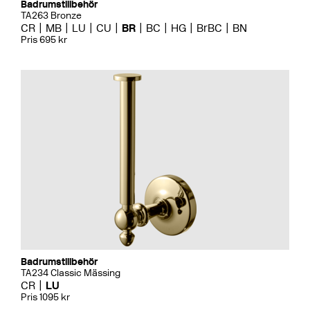
Badrumstillbehör
TA263 Bronze
CR
MB
LU
CU
BR
BC
HG
BrBC
BN
Pris 695 kr
Badrumstillbehör
TA234 Classic Mässing
CR
LU
Pris 1095 kr