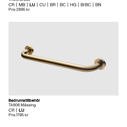
CR
MB
LU
CU
BR
BC
HG
BrBC
BN
Pris 2895 kr
Badrumstillbehör
TA806 Mässing
CR
LU
Pris 1795 kr