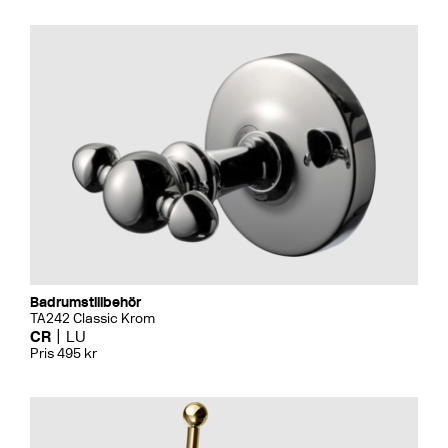
Badrumstillbehör
TA242 Classic Krom
CR
LU
Pris 495 kr