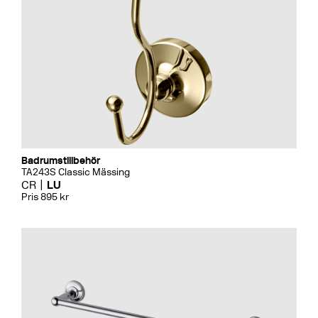
Badrumstillbehör
TA243S Classic Mässing
CR
LU
Pris 895 kr