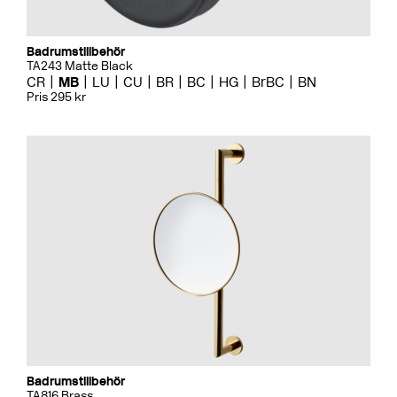
Badrumstillbehör
TA243 Matte Black
CR
MB
LU
CU
BR
BC
HG
BrBC
BN
Pris 295 kr
Badrumstillbehör
TA816 Brass