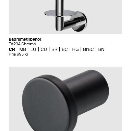
Badrumstillbehör
TA234 Chrome
CR
MB
LU
CU
BR
BC
HG
BrBC
BN
Pris 695 kr