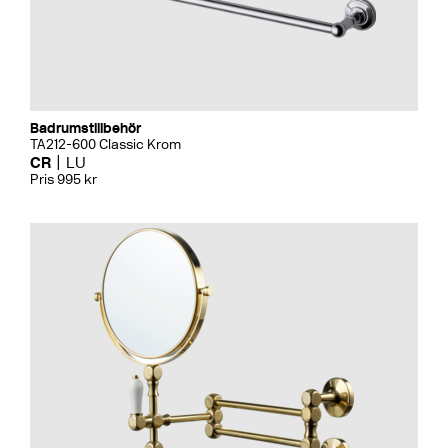
Badrumstillbehör
TA212-600 Classic Krom
CR
LU
Pris 995 kr