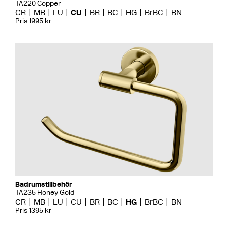
TA220 Copper
CR
MB
LU
CU
BR
BC
HG
BrBC
BN
Pris 1995 kr
Badrumstillbehör
TA235 Honey Gold
CR
MB
LU
CU
BR
BC
HG
BrBC
BN
Pris 1395 kr