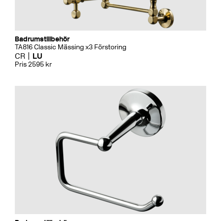
Badrumstillbehör
TA816 Classic Mässing x3 Förstoring
CR
LU
Pris 2595 kr