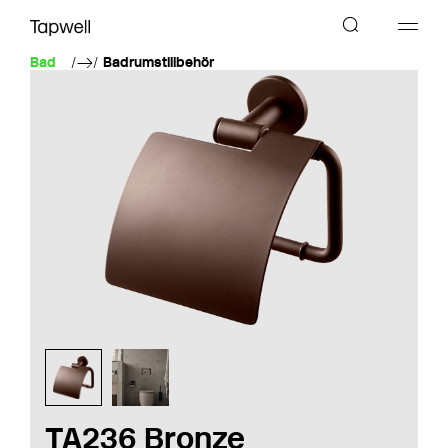
Bad
Badrumstillbehör
TA236 Bronze