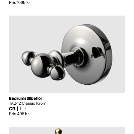
Pris 1095 kr
Badrumstillbehör
TA242 Classic Krom
CR
LU
Pris 495 kr