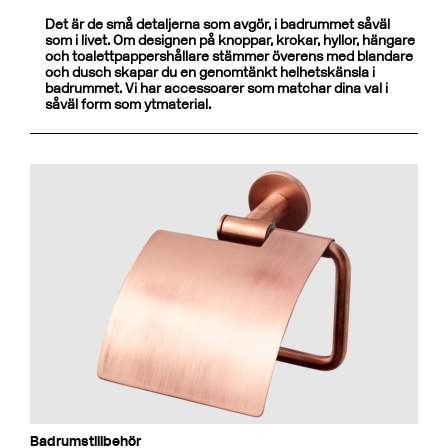
Det är de små detaljerna som avgör, i badrummet såväl
som i livet. Om designen på knoppar, krokar, hyllor, hängare
och toalettpappershållare stämmer överens med blandare
och dusch skapar du en genomtänkt helhetskänsla i
badrummet. Vi har accessoarer som matchar dina val i
såväl form som ytmaterial.
Badrumstillbehör