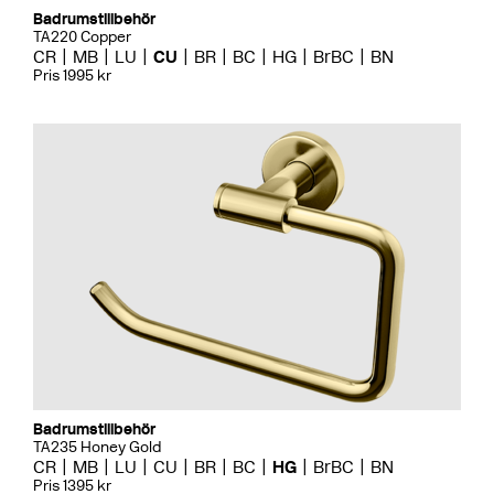
Badrumstillbehör
TA220 Copper
CR
MB
LU
CU
BR
BC
HG
BrBC
BN
Pris 1995 kr
Badrumstillbehör
TA235 Honey Gold
CR
MB
LU
CU
BR
BC
HG
BrBC
BN
Pris 1395 kr