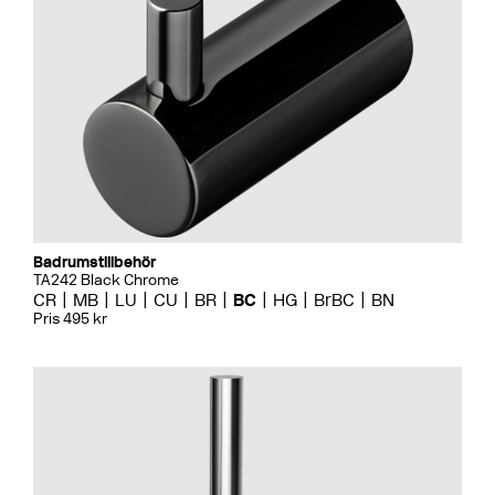
Badrumstillbehör
TA242 Black Chrome
CR
MB
LU
CU
BR
BC
HG
BrBC
BN
Pris 495 kr