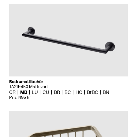
Badrumstillbehör
TA211-450 Mattsvart
CR
MB
LU
CU
BR
BC
HG
BrBC
BN
Pris 1495 kr