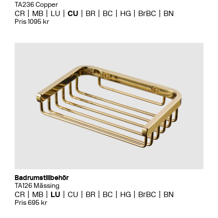
TA236 Copper
CR
MB
LU
CU
BR
BC
HG
BrBC
BN
Pris 1095 kr
Badrumstillbehör
TA126 Mässing
CR
MB
LU
CU
BR
BC
HG
BrBC
BN
Pris 695 kr