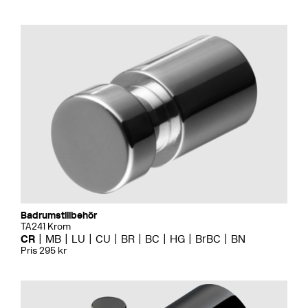
Badrumstillbehör
TA241 Krom
CR
MB
LU
CU
BR
BC
HG
BrBC
BN
Pris 295 kr