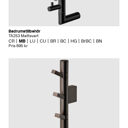
Badrumstillbehör
TA253 Mattsvart
CR
MB
LU
CU
BR
BC
HG
BrBC
BN
Pris 895 kr