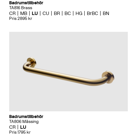
Badrumstillbehör
TA816 Brass
CR
MB
LU
CU
BR
BC
HG
BrBC
BN
Pris 2895 kr
Badrumstillbehör
TA806 Mässing
CR
LU
Pris 1795 kr