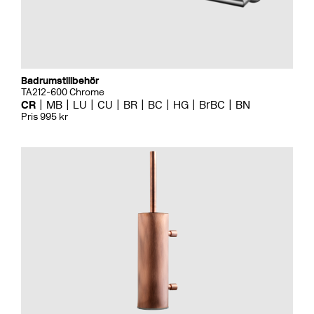
Badrumstillbehör
TA212-600 Chrome
CR
MB
LU
CU
BR
BC
HG
BrBC
BN
Pris 995 kr