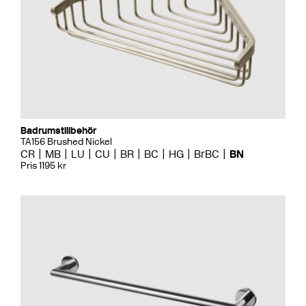
Badrumstillbehör
TA156 Brushed Nickel
CR
MB
LU
CU
BR
BC
HG
BrBC
BN
Pris 1195 kr