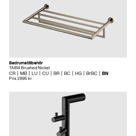
Badrumstillbehör
TA814 Brushed Nickel
CR
MB
LU
CU
BR
BC
HG
BrBC
BN
Pris 2895 kr