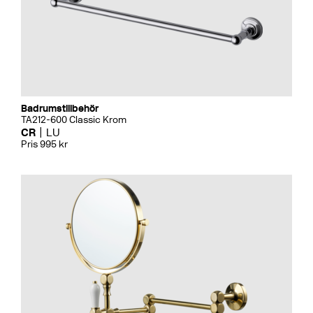
Badrumstillbehör
TA212-600 Classic Krom
CR
LU
Pris 995 kr