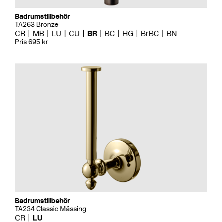
Badrumstillbehör
TA263 Bronze
CR
MB
LU
CU
BR
BC
HG
BrBC
BN
Pris 695 kr
Badrumstillbehör
TA234 Classic Mässing
CR
LU