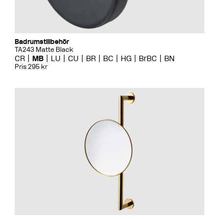
Badrumstillbehör
TA243 Matte Black
CR
MB
LU
CU
BR
BC
HG
BrBC
BN
Pris 295 kr