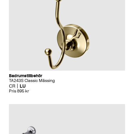
Badrumstillbehör
TA243S Classic Mässing
CR
LU
Pris 895 kr