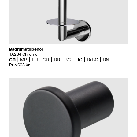
Badrumstillbehör
TA234 Chrome
CR
MB
LU
CU
BR
BC
HG
BrBC
BN
Pris 695 kr