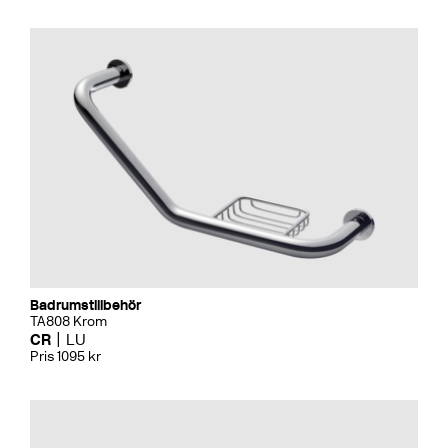
Badrumstillbehör
TA808 Krom
CR
LU
Pris 1095 kr