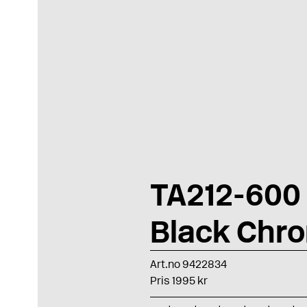
TA212-600
Black Chr
Art.no 9422834
Pris 1995 kr