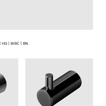
HG
BrBC
BN