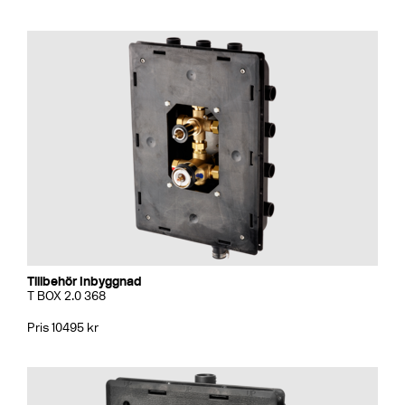
Tillbehör Inbyggnad
T BOX 2.0 368
Pris 10495 kr