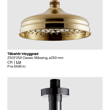
Tillbehör Inbyggnad
ZSOF250 Classic Mässing, ø250 mm
CR
LU
Pris 5595 kr