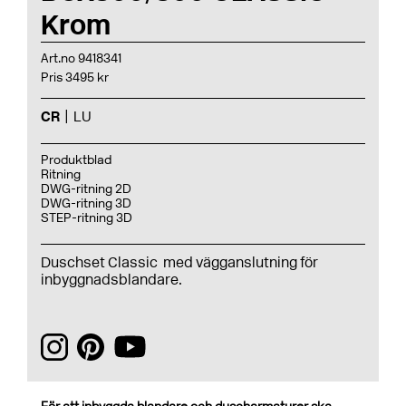
Krom
Art.no 9418341
Pris 3495 kr
CR
LU
Produktblad
Ritning
DWG-ritning 2D
DWG-ritning 3D
STEP-ritning 3D
Duschset Classic med vägganslutning för
inbyggnadsblandare.