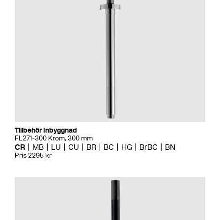
Tillbehör Inbyggnad
FL271-300 Krom, 300 mm
CR
MB
LU
CU
BR
BC
HG
BrBC
BN
Pris 2295 kr