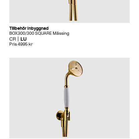
Tillbehör Inbyggnad
BOX300/300 SQUARE Mässing
CR
LU
Pris 4995 kr