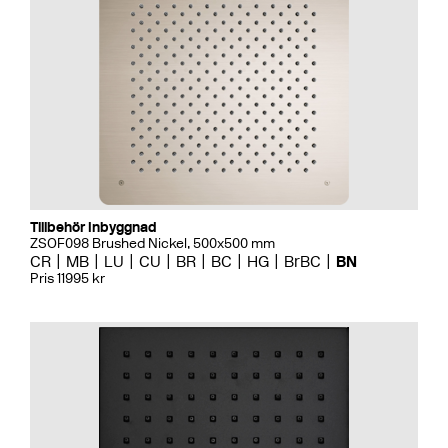
Tillbehör Inbyggnad
ZSOF098 Brushed Nickel, 500x500 mm
CR
MB
LU
CU
BR
BC
HG
BrBC
BN
Pris 11995 kr