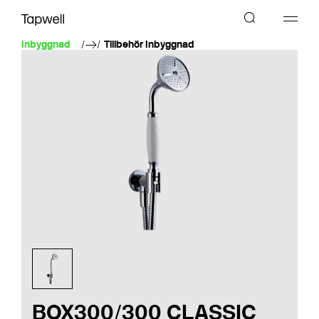
Inbyggnad
Tillbehör Inbyggnad
BOX300/300 CLASSIC