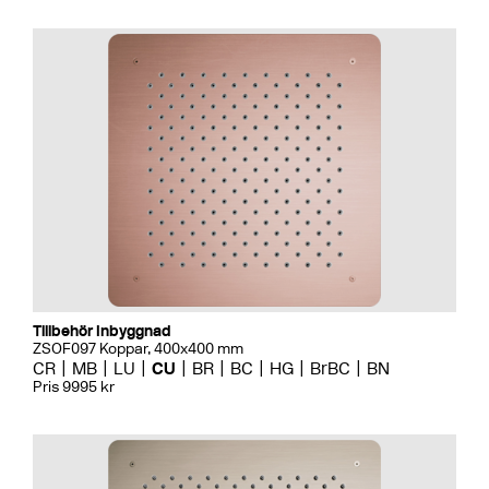
Tillbehör Inbyggnad
ZSOF097 Koppar, 400x400 mm
CR
MB
LU
CU
BR
BC
HG
BrBC
BN
Pris 9995 kr