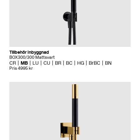
Tillbehör Inbyggnad
BOX300/300 Mattsvart
CR
MB
LU
CU
BR
BC
HG
BrBC
BN
Pris 4995 kr