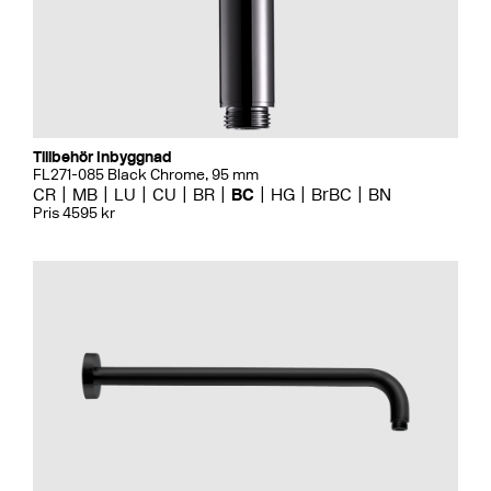
Tillbehör Inbyggnad
FL271-085 Black Chrome, 95 mm
CR
MB
LU
CU
BR
BC
HG
BrBC
BN
Pris 4595 kr