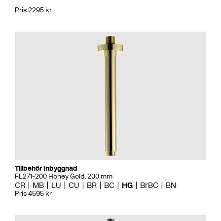
Pris 2295 kr
Tillbehör Inbyggnad
FL271-200 Honey Gold, 200 mm
CR
MB
LU
CU
BR
BC
HG
BrBC
BN
Pris 4595 kr