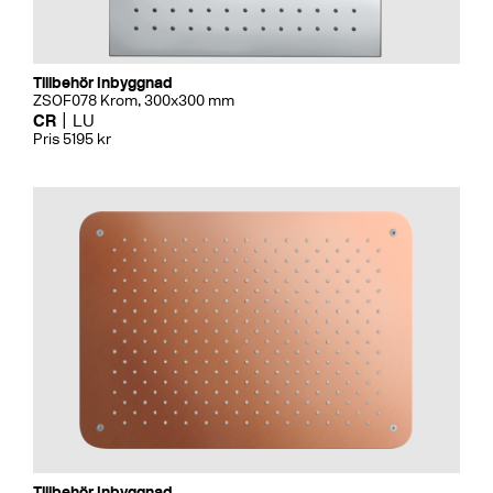
Tillbehör Inbyggnad
ZSOF078 Krom, 300x300 mm
CR
LU
Pris 5195 kr
Tillbehör Inbyggnad