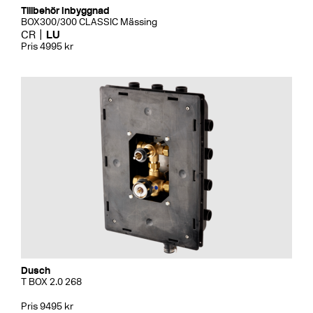
Tillbehör Inbyggnad
BOX300/300 CLASSIC Mässing
CR
LU
Pris 4995 kr
Dusch
T BOX 2.0 268
Pris 9495 kr