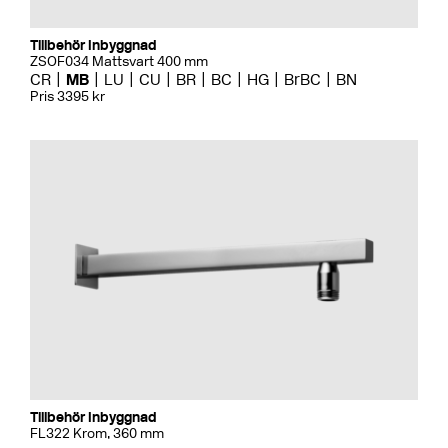
Tillbehör Inbyggnad
ZSOF034 Mattsvart 400 mm
CR
MB
LU
CU
BR
BC
HG
BrBC
BN
Pris 3395 kr
Tillbehör Inbyggnad
FL322 Krom, 360 mm