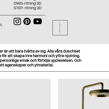
DWG-ritning 3D
STEP-ritning 3D
m.
 än att bara tvätta av sig. Alla våra duschset
för att skapa inre harmoni och yttre njutning.
ersonliga smak och förhöja upplevelsen. Och
vsett egenskaper och ytmaterial.