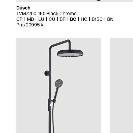
Dusch
TVM7200-160 Black Chrome
CR
MB
LU
CU
BR
BC
HG
BrBC
BN
Pris 20995 kr