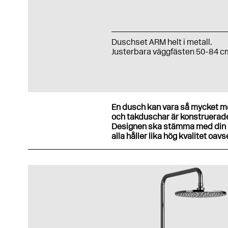
Duschset ARM helt i metall.
Justerbara väggfästen 50-84 c
En dusch kan vara så mycket mer
och takduschar är konstruerade 
Designen ska stämma med din p
alla håller lika hög kvalitet oa