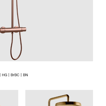
HG
BrBC
BN