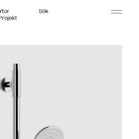
Ytor
Sök
Projekt