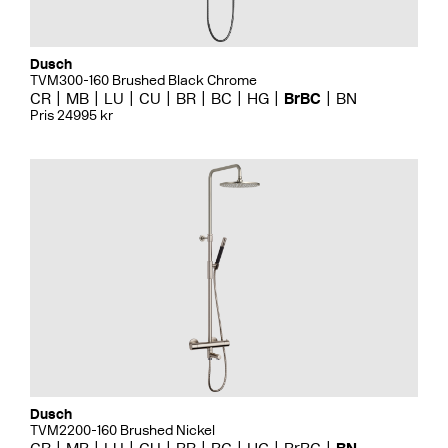
Dusch
TVM300-160 Brushed Black Chrome
CR
MB
LU
CU
BR
BC
HG
BrBC
BN
Pris 24995 kr
Dusch
TVM2200-160 Brushed Nickel