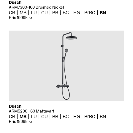
Dusch
ARM7300-160 Brushed Nickel
CR
MB
LU
CU
BR
BC
HG
BrBC
BN
Pris 19995 kr
Dusch
ARM5200-160 Mattsvart
CR
MB
LU
CU
BR
BC
HG
BrBC
BN
Pris 18995 kr