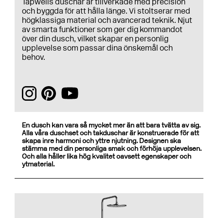
Tapwells duschar är tillverkade med precision
och byggda för att hålla länge. Vi stoltserar med
högklassiga material och avancerad teknik. Njut
av smarta funktioner som ger dig kommandot
över din dusch, vilket skapar en personlig
upplevelse som passar dina önskemål och
behov.
En dusch kan vara så mycket mer än att bara tvätta av sig.
Alla våra duschset och takduschar är konstruerade för att
skapa inre harmoni och yttre njutning. Designen ska
stämma med din personliga smak och förhöja upplevelsen.
Och alla håller lika hög kvalitet oavsett egenskaper och
ytmaterial.