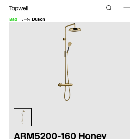
Bad
Dusch
ARM5200-160 Honey