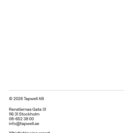
© 2026 Tapwell AB
Renstiernas Gata 31
116 31 Stockholm
08-652 38 00
info@tapwell.se