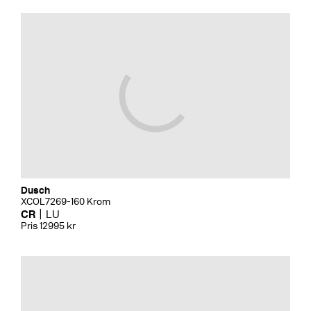
Dusch
XCOL7269-160 Krom
CR
LU
Pris 12995 kr