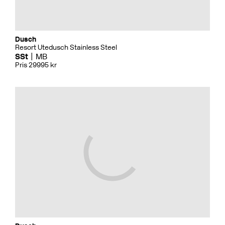
Dusch
Resort Utedusch Stainless Steel
SSt
MB
Pris 29995 kr