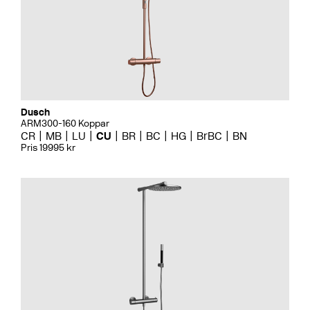
Dusch
ARM300-160 Koppar
CR
MB
LU
CU
BR
BC
HG
BrBC
BN
Pris 19995 kr