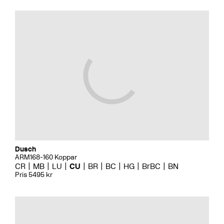
Dusch
ARM168-160 Koppar
CR
MB
LU
CU
BR
BC
HG
BrBC
BN
Pris 5495 kr