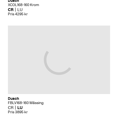
Dusch
XCOL168-160 Krom
CR
LU
Pris 4295 kr
Dusch
FBLV168-160 Mässing
CR
LU
Pris 3895 kr