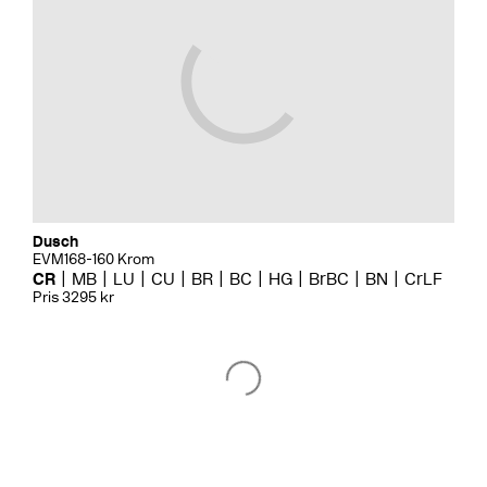
Dusch
EVM168-160 Krom
CR
MB
LU
CU
BR
BC
HG
BrBC
BN
CrLF
Pris 3295 kr