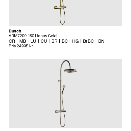
Dusch
ARM7200-160 Honey Gold
CR
MB
LU
CU
BR
BC
HG
BrBC
BN
Pris 24995 kr