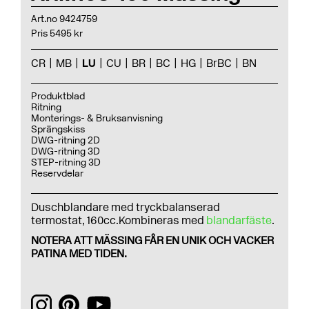
Art.no 9424759
Pris 5495 kr
CR
MB
LU
CU
BR
BC
HG
BrBC
BN
Produktblad
Ritning
Monterings- & Bruksanvisning
Sprängskiss
DWG-ritning 2D
DWG-ritning 3D
STEP-ritning 3D
Reservdelar
Duschblandare med tryckbalanserad
termostat, 160cc.Kombineras med
blandarfäste
.
NOTERA ATT MÄSSING FÅR EN UNIK OCH VACKER
PATINA MED TIDEN.