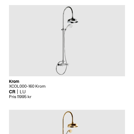
Krom
XCOL000-160 Krom
CR
LU
Pris 11995 kr