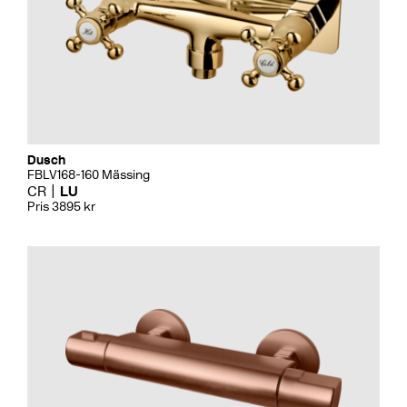
Dusch
FBLV168-160 Mässing
CR
LU
Pris 3895 kr