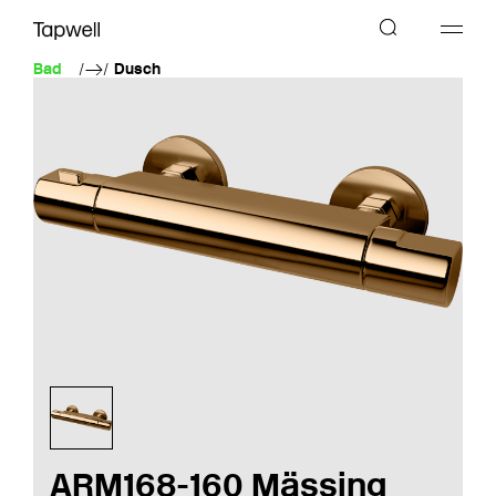
Bad
Dusch
ARM168-160 Mässing