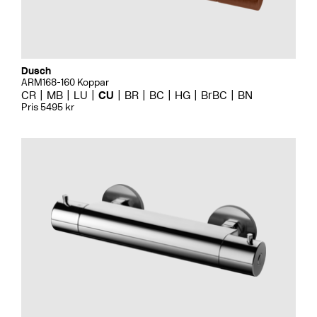
Dusch
ARM168-160 Koppar
CR
MB
LU
CU
BR
BC
HG
BrBC
BN
Pris 5495 kr