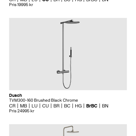
Pris 19995 kr
Dusch
TVM300-160 Brushed Black Chrome
CR
MB
LU
CU
BR
BC
HG
BrBC
BN
Pris 24995 kr