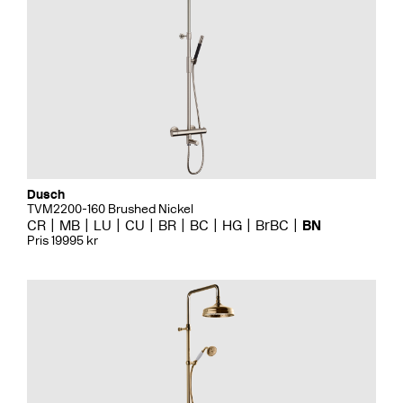
Dusch
TVM2200-160 Brushed Nickel
CR
MB
LU
CU
BR
BC
HG
BrBC
BN
Pris 19995 kr