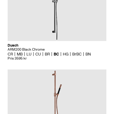
Dusch
ARM200 Black Chrome
CR
MB
LU
CU
BR
BC
HG
BrBC
BN
Pris 3595 kr