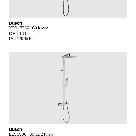
Dusch
XCOL7269-160 Krom
CR
LU
Pris 12995 kr
Dusch
LES8300-160 ED2 Krom