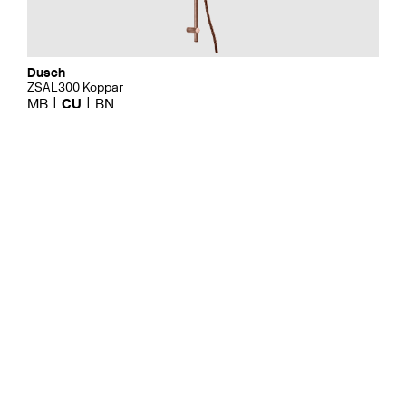
Dusch
ZSAL300 Koppar
MB
CU
BN
Pris 2595 kr
Dusch
ZSAL118 Krom