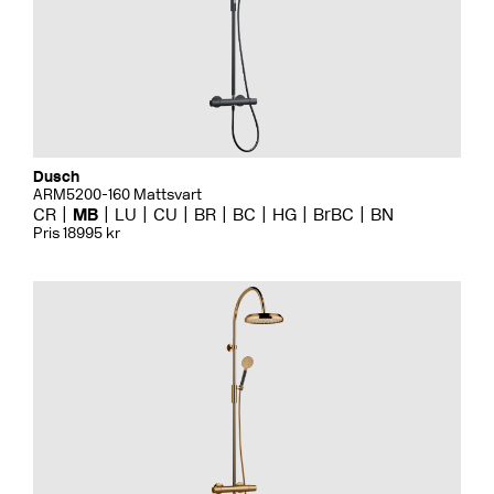
Dusch
ARM5200-160 Mattsvart
CR
MB
LU
CU
BR
BC
HG
BrBC
BN
Pris 18995 kr