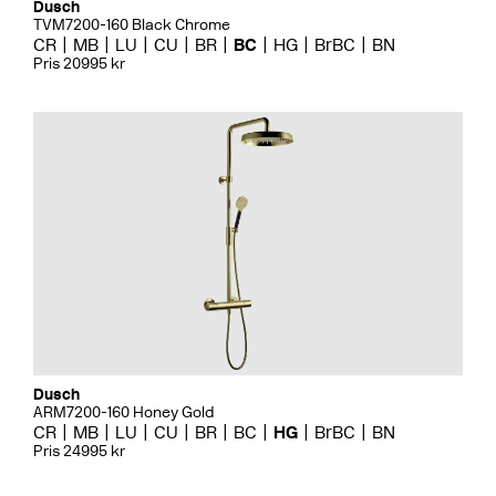
Dusch
TVM7200-160 Black Chrome
CR
MB
LU
CU
BR
BC
HG
BrBC
BN
Pris 20995 kr
Dusch
ARM7200-160 Honey Gold
CR
MB
LU
CU
BR
BC
HG
BrBC
BN
Pris 24995 kr