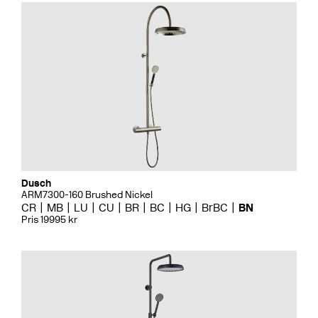
Dusch
ARM7300-160 Brushed Nickel
CR
MB
LU
CU
BR
BC
HG
BrBC
BN
Pris 19995 kr