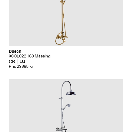
Dusch
XCOL022-160 Mässing
CR
LU
Pris 23995 kr