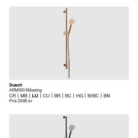
Dusch
ARM100 Mässing
CR
MB
LU
CU
BR
BC
HG
BrBC
BN
Pris 2595 kr