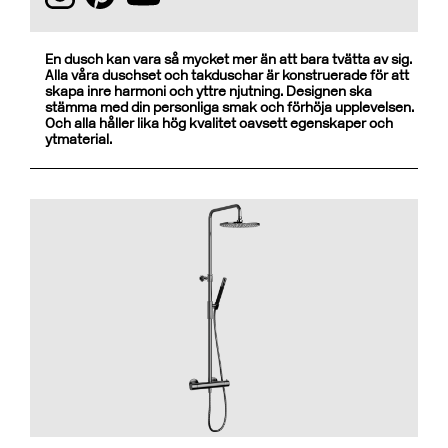
En dusch kan vara så mycket mer än att bara tvätta av sig.
Alla våra duschset och takduschar är konstruerade för att
skapa inre harmoni och yttre njutning. Designen ska
stämma med din personliga smak och förhöja upplevelsen.
Och alla håller lika hög kvalitet oavsett egenskaper och
ytmaterial.