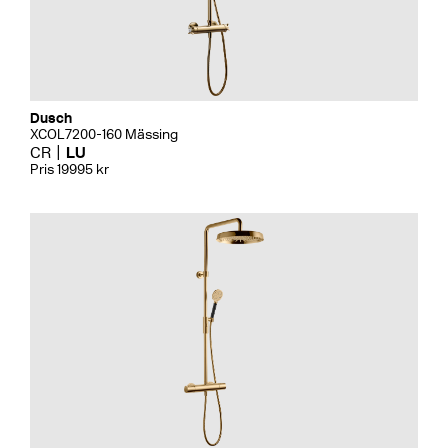
Dusch
XCOL7200-160 Mässing
CR
LU
Pris 19995 kr