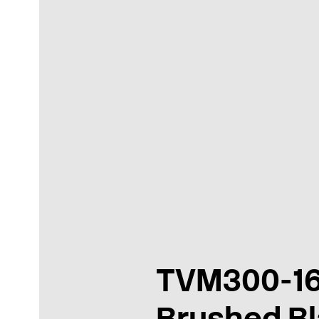
TVM300-1
Brushed B