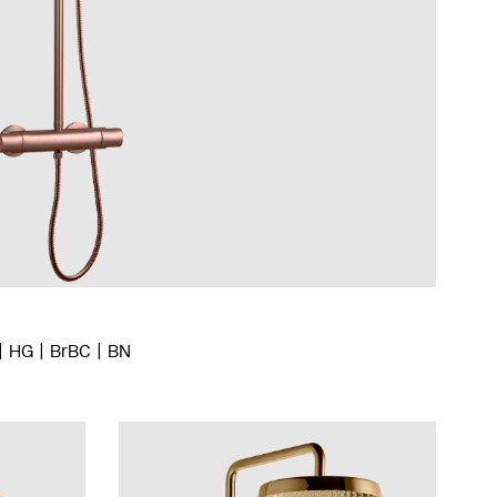
HG
BrBC
BN