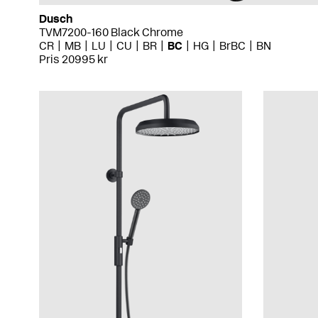
Dusch
TVM7200-160 Black Chrome
CR
MB
LU
CU
BR
BC
HG
BrBC
BN
Pris 20995 kr