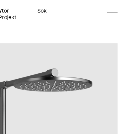
Ytor
Sök
Projekt