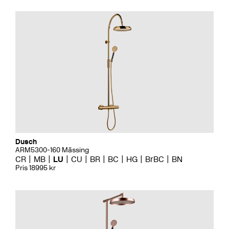
Dusch
ARM5300-160 Mässing
CR
MB
LU
CU
BR
BC
HG
BrBC
BN
Pris 18995 kr