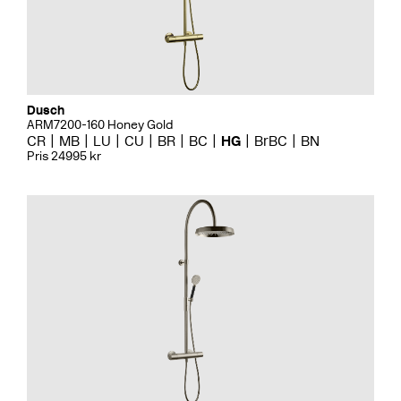
Dusch
ARM7200-160 Honey Gold
CR
MB
LU
CU
BR
BC
HG
BrBC
BN
Pris 24995 kr