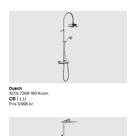
Dusch
XCOL7269-160 Krom
CR
LU
Pris 12995 kr