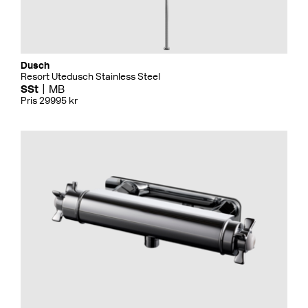
Dusch
Resort Utedusch Stainless Steel
SSt
MB
Pris 29995 kr