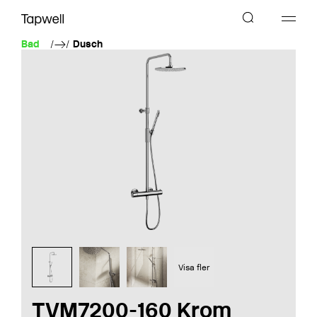
Bad
Dusch
Visa fler
TVM7200-160 Krom