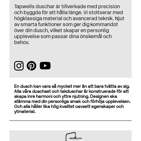
Tapwells duschar är tillverkade med precision
och byggda för att hålla länge. Vi stoltserar med
högklassiga material och avancerad teknik. Njut
av smarta funktioner som ger dig kommandot
över din dusch, vilket skapar en personlig
upplevelse som passar dina önskemål och
behov.
En dusch kan vara så mycket mer än att bara tvätta av sig.
Alla våra duschset och takduschar är konstruerade för att
skapa inre harmoni och yttre njutning. Designen ska
stämma med din personliga smak och förhöja upplevelsen.
Och alla håller lika hög kvalitet oavsett egenskaper och
ytmaterial.