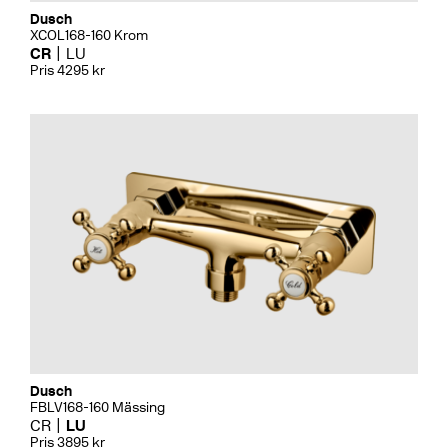
Dusch
XCOL168-160 Krom
CR
LU
Pris 4295 kr
Dusch
FBLV168-160 Mässing
CR
LU
Pris 3895 kr