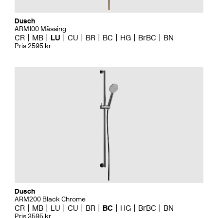
Dusch
ARM100 Mässing
CR
MB
LU
CU
BR
BC
HG
BrBC
BN
Pris 2595 kr
Dusch
ARM200 Black Chrome
CR
MB
LU
CU
BR
BC
HG
BrBC
BN
Pris 3595 kr