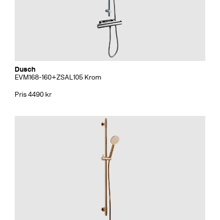
Dusch
EVM168-160+ZSAL105 Krom
Pris 4490 kr