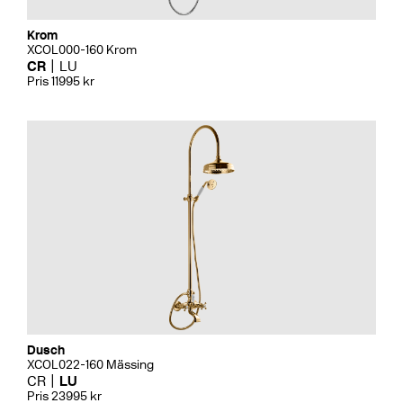
Krom
XCOL000-160 Krom
CR
LU
Pris 11995 kr
Dusch
XCOL022-160 Mässing
CR
LU
Pris 23995 kr