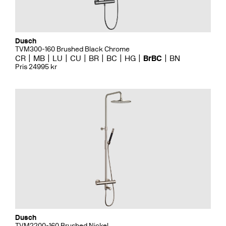
Dusch
TVM300-160 Brushed Black Chrome
CR
MB
LU
CU
BR
BC
HG
BrBC
BN
Pris 24995 kr
Dusch
TVM2200-160 Brushed Nickel