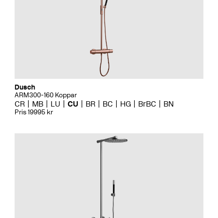
Dusch
ARM300-160 Koppar
CR
MB
LU
CU
BR
BC
HG
BrBC
BN
Pris 19995 kr