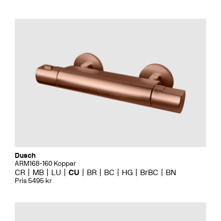
Dusch
ARM168-160 Koppar
CR
MB
LU
CU
BR
BC
HG
BrBC
BN
Pris 5495 kr