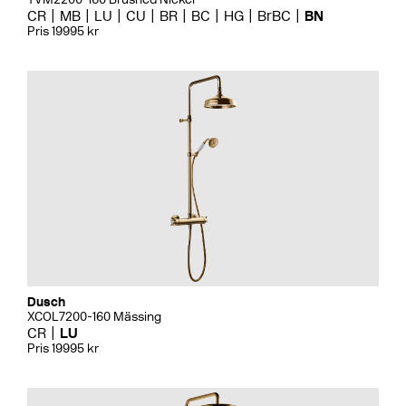
CR
MB
LU
CU
BR
BC
HG
BrBC
BN
Pris 19995 kr
Dusch
XCOL7200-160 Mässing
CR
LU
Pris 19995 kr