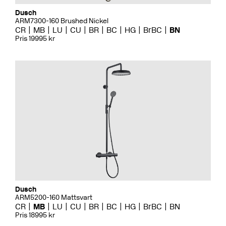
Dusch
ARM7300-160 Brushed Nickel
CR
MB
LU
CU
BR
BC
HG
BrBC
BN
Pris 19995 kr
Dusch
ARM5200-160 Mattsvart
CR
MB
LU
CU
BR
BC
HG
BrBC
BN
Pris 18995 kr