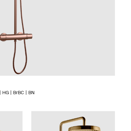
HG
BrBC
BN