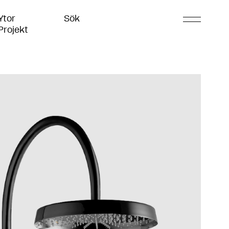
Ytor
Sök
Projekt