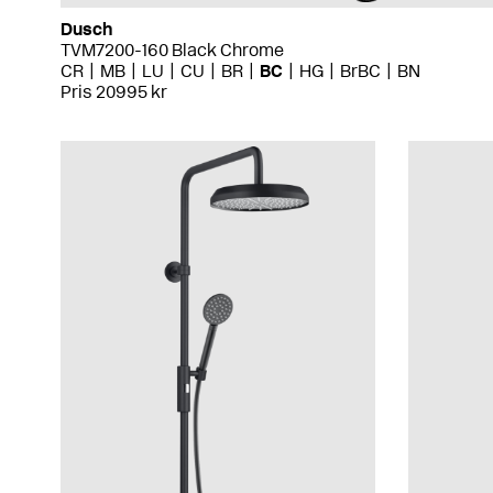
Dusch
TVM7200-160 Black Chrome
CR
MB
LU
CU
BR
BC
HG
BrBC
BN
Pris 20995 kr