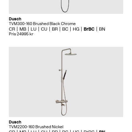
Dusch
TVM300-160 Brushed Black Chrome
CR
MB
LU
CU
BR
BC
HG
BrBC
BN
Pris 24995 kr
Dusch
TVM2200-160 Brushed Nickel