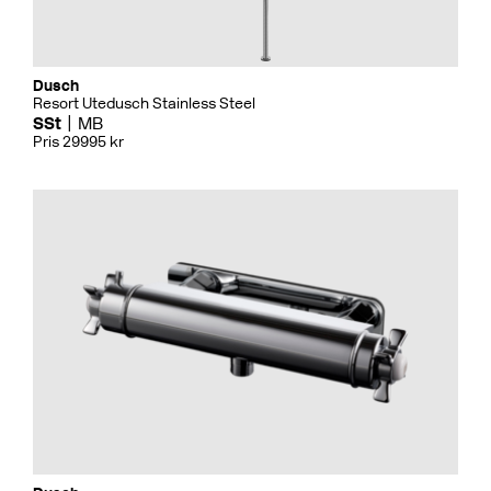
Dusch
Resort Utedusch Stainless Steel
SSt
MB
Pris 29995 kr