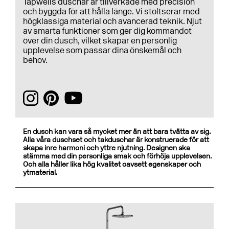
Tapwells duschar är tillverkade med precision
och byggda för att hålla länge. Vi stoltserar med
högklassiga material och avancerad teknik. Njut
av smarta funktioner som ger dig kommandot
över din dusch, vilket skapar en personlig
upplevelse som passar dina önskemål och
behov.
En dusch kan vara så mycket mer än att bara tvätta av sig.
Alla våra duschset och takduschar är konstruerade för att
skapa inre harmoni och yttre njutning. Designen ska
stämma med din personliga smak och förhöja upplevelsen.
Och alla håller lika hög kvalitet oavsett egenskaper och
ytmaterial.