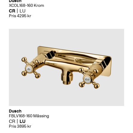
Dusch
XCOL168-160 Krom
CR
LU
Pris 4295 kr
Dusch
FBLV168-160 Mässing
CR
LU
Pris 3895 kr