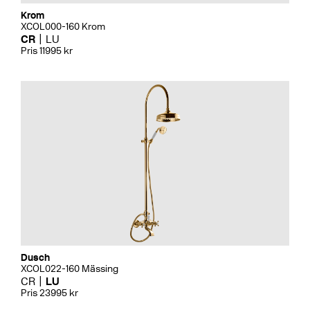
Krom
XCOL000-160 Krom
CR
LU
Pris 11995 kr
Dusch
XCOL022-160 Mässing
CR
LU
Pris 23995 kr