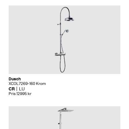
Dusch
XCOL7269-160 Krom
CR
LU
Pris 12995 kr