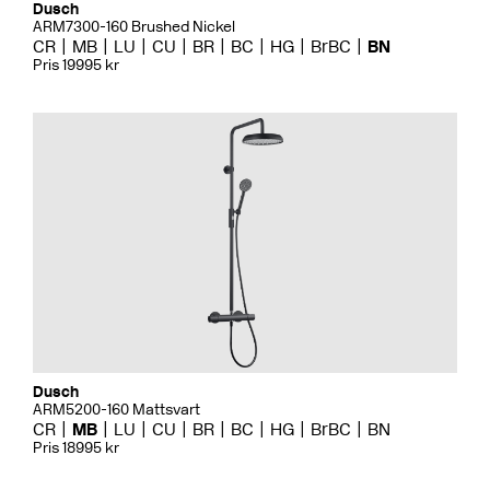
Dusch
ARM7300-160 Brushed Nickel
CR
MB
LU
CU
BR
BC
HG
BrBC
BN
Pris 19995 kr
Dusch
ARM5200-160 Mattsvart
CR
MB
LU
CU
BR
BC
HG
BrBC
BN
Pris 18995 kr