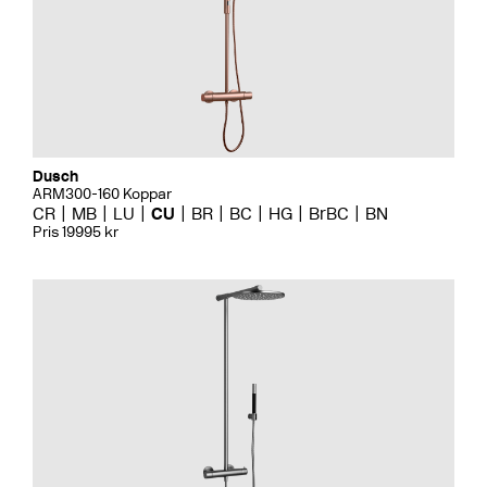
Dusch
ARM300-160 Koppar
CR
MB
LU
CU
BR
BC
HG
BrBC
BN
Pris 19995 kr