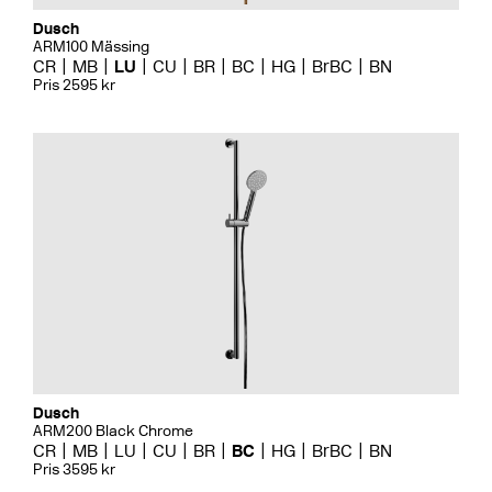
Dusch
ARM100 Mässing
CR
MB
LU
CU
BR
BC
HG
BrBC
BN
Pris 2595 kr
Dusch
ARM200 Black Chrome
CR
MB
LU
CU
BR
BC
HG
BrBC
BN
Pris 3595 kr