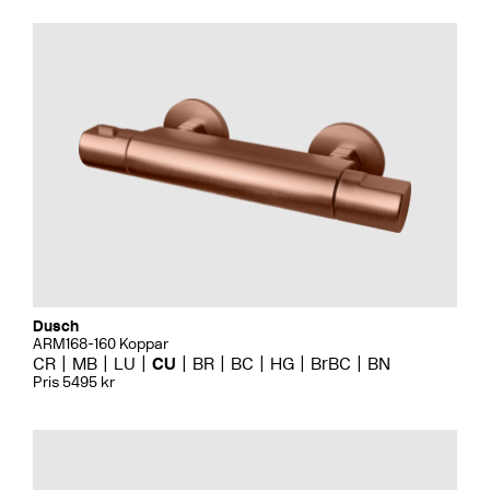
Dusch
ARM168-160 Koppar
CR
MB
LU
CU
BR
BC
HG
BrBC
BN
Pris 5495 kr