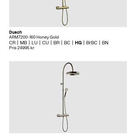
Dusch
ARM7200-160 Honey Gold
CR
MB
LU
CU
BR
BC
HG
BrBC
BN
Pris 24995 kr