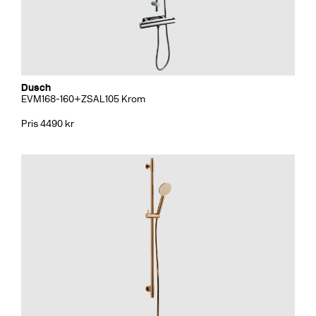
Dusch
EVM168-160+ZSAL105 Krom
Pris 4490 kr