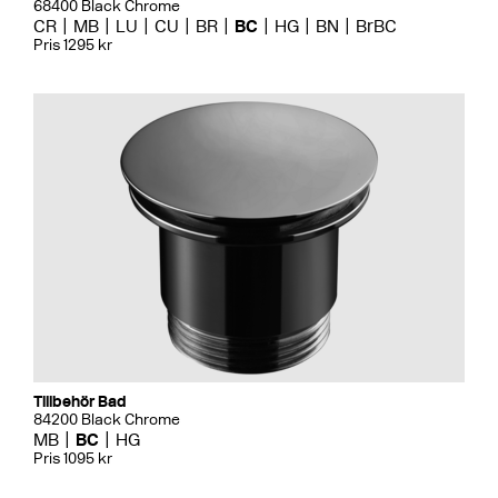
68400 Black Chrome
CR
MB
LU
CU
BR
BC
HG
BN
BrBC
Pris 1295 kr
Tillbehör Bad
84200 Black Chrome
MB
BC
HG
Pris 1095 kr