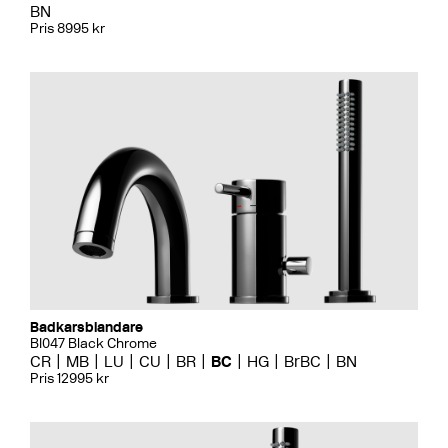
BN
Pris 8995 kr
Badkarsblandare
BI047 Black Chrome
CR
MB
LU
CU
BR
BC
HG
BrBC
BN
Pris 12995 kr