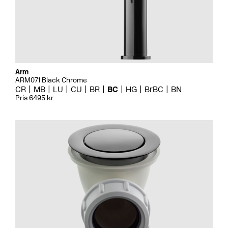
Arm
ARM071 Black Chrome
CR
MB
LU
CU
BR
BC
HG
BrBC
BN
Pris 6495 kr