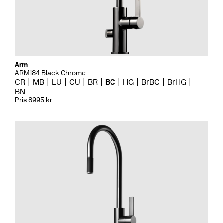
Arm
ARM184 Black Chrome
CR
MB
LU
CU
BR
BC
HG
BrBC
BrHG
BN
Pris 8995 kr