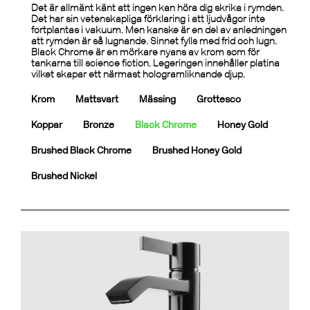
Det är allmänt känt att ingen kan höra dig skrika i rymden.
Det har sin vetenskapliga förklaring i att ljudvågor inte
fortplantas i vakuum. Men kanske är en del av anledningen
att rymden är så lugnande. Sinnet fylls med frid och lugn.
Black Chrome är en mörkare nyans av krom som för
tankarna till science fiction. Legeringen innehåller platina
vilket skapar ett närmast hologramliknande djup.
Krom
Mattsvart
Mässing
Grottesco
Koppar
Bronze
Black Chrome
Honey Gold
Brushed Black Chrome
Brushed Honey Gold
Brushed Nickel