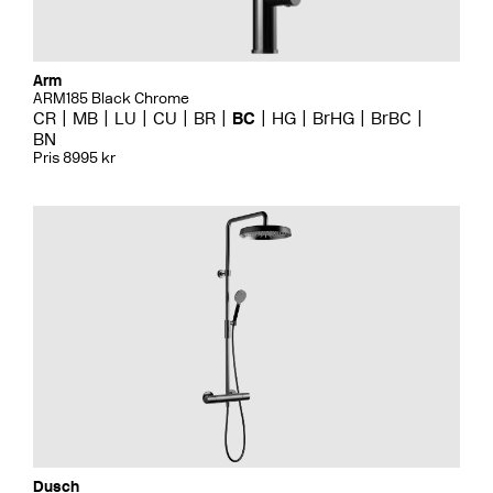
Arm
ARM185 Black Chrome
CR
MB
LU
CU
BR
BC
HG
BrHG
BrBC
BN
Pris 8995 kr
Dusch