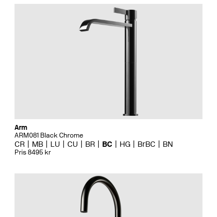
Arm
ARM081 Black Chrome
CR
MB
LU
CU
BR
BC
HG
BrBC
BN
Pris 8495 kr