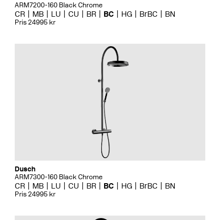
ARM7200-160 Black Chrome
CR
MB
LU
CU
BR
BC
HG
BrBC
BN
Pris 24995 kr
Dusch
ARM7300-160 Black Chrome
CR
MB
LU
CU
BR
BC
HG
BrBC
BN
Pris 24995 kr