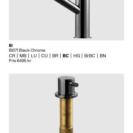
Bi
BI071 Black Chrome
CR
MB
LU
CU
BR
BC
HG
BrBC
BN
Pris 6495 kr