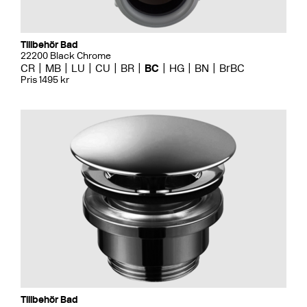
Tillbehör Bad
22200 Black Chrome
CR
MB
LU
CU
BR
BC
HG
BN
BrBC
Pris 1495 kr
Tillbehör Bad