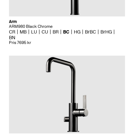
Arm
ARM980 Black Chrome
CR
MB
LU
CU
BR
BC
HG
BrBC
BrHG
BN
Pris 7695 kr