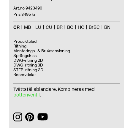
Art.no 9423490
Pris 3495 kr
CR
MB
LU
CU
BR
BC
HG
BrBC
BN
Produktblad
Ritning
Monterings- & Bruksanvisning
Sprängskiss
DWG-ritning 2D
DWG-ritning 3D
STEP-ritning 3D
Reservdelar
Tvättställsblandare. Kombineras med
bottenventil
.