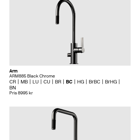
Arm
ARM885 Black Chrome
CR
MB
LU
CU
BR
BC
HG
BrBC
BrHG
BN
Pris 8995 kr