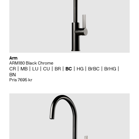
Arm
ARM180 Black Chrome
CR
MB
LU
CU
BR
BC
HG
BrBC
BrHG
BN
Pris 7695 kr