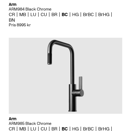
Arm
ARM984 Black Chrome
CR
MB
LU
CU
BR
BC
HG
BrBC
BrHG
BN
Pris 8995 kr
Arm
ARM985 Black Chrome
CR
MB
LU
CU
BR
BC
HG
BrBC
BrHG