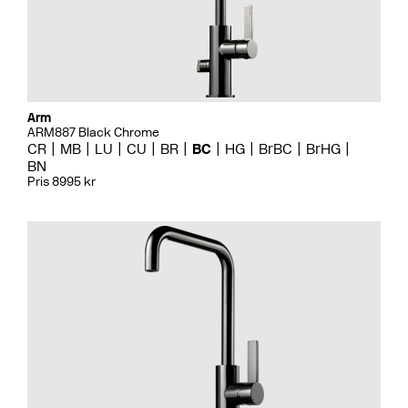
Arm
ARM887 Black Chrome
CR
MB
LU
CU
BR
BC
HG
BrBC
BrHG
BN
Pris 8995 kr