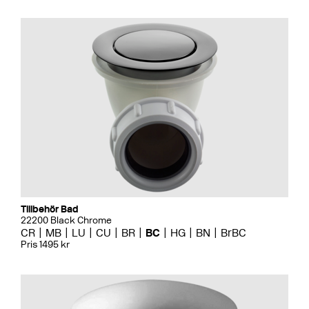
Tillbehör Bad
22200 Black Chrome
CR
MB
LU
CU
BR
BC
HG
BN
BrBC
Pris 1495 kr