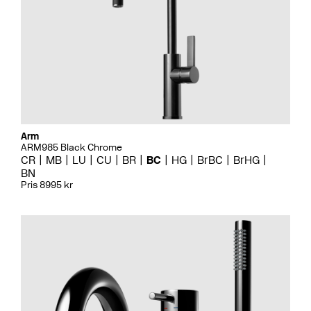
Arm
ARM985 Black Chrome
CR
MB
LU
CU
BR
BC
HG
BrBC
BrHG
BN
Pris 8995 kr