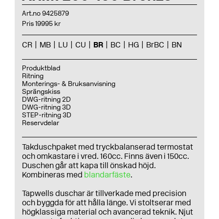
Art.no 9425879
Pris 19995 kr
CR
MB
LU
CU
BR
BC
HG
BrBC
BN
Produktblad
Ritning
Monterings- & Bruksanvisning
Sprängskiss
DWG-ritning 2D
DWG-ritning 3D
STEP-ritning 3D
Reservdelar
Takduschpaket med tryckbalanserad termostat
och omkastare i vred. 160cc. Finns även i 150cc.
Duschen går att kapa till önskad höjd.
Kombineras med
blandarfäste
.
Tapwells duschar är tillverkade med precision
och byggda för att hålla länge. Vi stoltserar med
högklassiga material och avancerad teknik. Njut