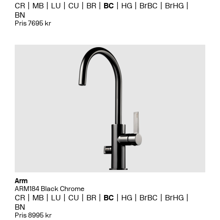
CR
MB
LU
CU
BR
BC
HG
BrBC
BrHG
BN
Pris 7695 kr
Arm
ARM184 Black Chrome
CR
MB
LU
CU
BR
BC
HG
BrBC
BrHG
BN
Pris 8995 kr