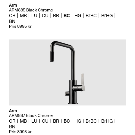
Arm
ARM885 Black Chrome
CR
MB
LU
CU
BR
BC
HG
BrBC
BrHG
BN
Pris 8995 kr
Arm
ARM887 Black Chrome
CR
MB
LU
CU
BR
BC
HG
BrBC
BrHG
BN
Pris 8995 kr