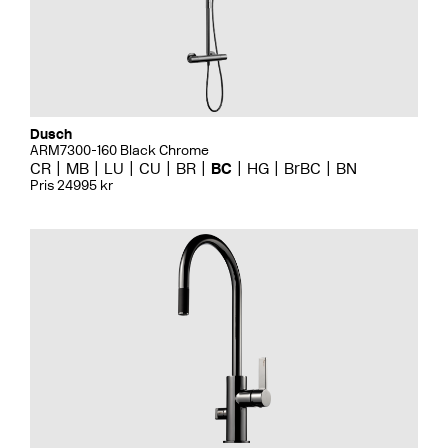
Dusch
ARM7300-160 Black Chrome
CR
MB
LU
CU
BR
BC
HG
BrBC
BN
Pris 24995 kr