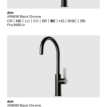
Arm
ARM081 Black Chrome
CR
MB
LU
CU
BR
BC
HG
BrBC
BN
Pris 8495 kr
Arm
ARM180 Black Chrome