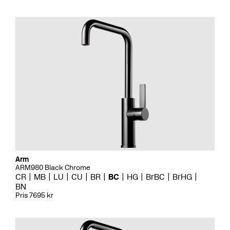
Arm
ARM980 Black Chrome
CR
MB
LU
CU
BR
BC
HG
BrBC
BrHG
BN
Pris 7695 kr