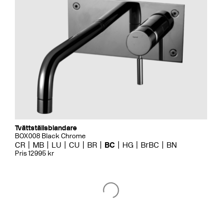
Tvättställsblandare
BOX008 Black Chrome
CR
MB
LU
CU
BR
BC
HG
BrBC
BN
Pris 12995 kr