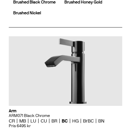
Brushed Black Chrome
Brushed Honey Gold
Brushed Nickel
Arm
ARM071 Black Chrome
CR
MB
LU
CU
BR
BC
HG
BrBC
BN
Pris 6495 kr