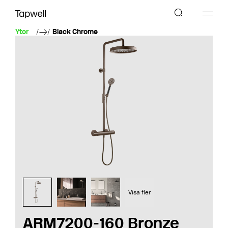
Ytor
Black Chrome
Visa fler
ARM7200-160 Bronze