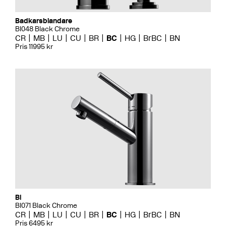
Badkarsblandare
BI048 Black Chrome
CR
MB
LU
CU
BR
BC
HG
BrBC
BN
Pris 11995 kr
Bi
BI071 Black Chrome
CR
MB
LU
CU
BR
BC
HG
BrBC
BN
Pris 6495 kr