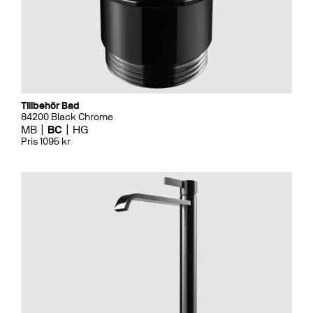
Tillbehör Bad
84200 Black Chrome
MB
BC
HG
Pris 1095 kr