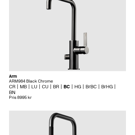
Arm
ARM984 Black Chrome
CR
MB
LU
CU
BR
BC
HG
BrBC
BrHG
BN
Pris 8995 kr