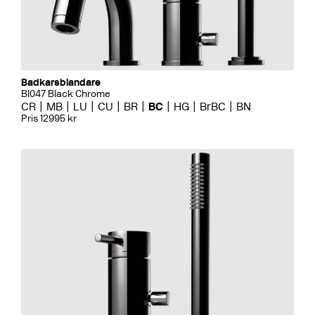
Badkarsblandare
BI047 Black Chrome
CR
MB
LU
CU
BR
BC
HG
BrBC
BN
Pris 12995 kr