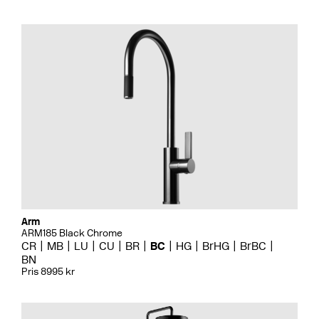
Arm
ARM185 Black Chrome
CR
MB
LU
CU
BR
BC
HG
BrHG
BrBC
BN
Pris 8995 kr