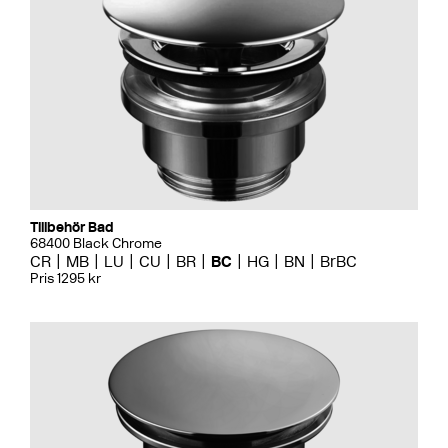
Tillbehör Bad
68400 Black Chrome
CR
MB
LU
CU
BR
BC
HG
BN
BrBC
Pris 1295 kr