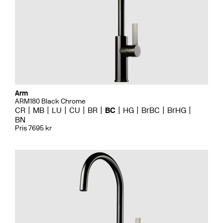
Arm
ARM180 Black Chrome
CR
MB
LU
CU
BR
BC
HG
BrBC
BrHG
BN
Pris 7695 kr