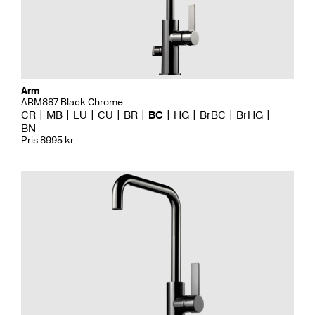
Arm
ARM887 Black Chrome
CR
MB
LU
CU
BR
BC
HG
BrBC
BrHG
BN
Pris 8995 kr