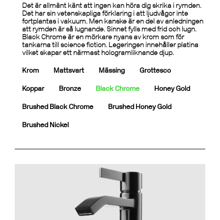
Det är allmänt känt att ingen kan höra dig skrika i rymden.
Det har sin vetenskapliga förklaring i att ljudvågor inte
fortplantas i vakuum. Men kanske är en del av anledningen
att rymden är så lugnande. Sinnet fylls med frid och lugn.
Black Chrome är en mörkare nyans av krom som för
tankarna till science fiction. Legeringen innehåller platina
vilket skapar ett närmast hologramliknande djup.
Krom
Mattsvart
Mässing
Grottesco
Koppar
Bronze
Black Chrome
Honey Gold
Brushed Black Chrome
Brushed Honey Gold
Brushed Nickel