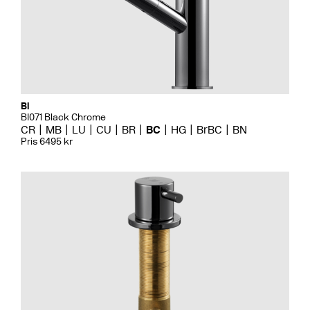
Bi
BI071 Black Chrome
CR
MB
LU
CU
BR
BC
HG
BrBC
BN
Pris 6495 kr