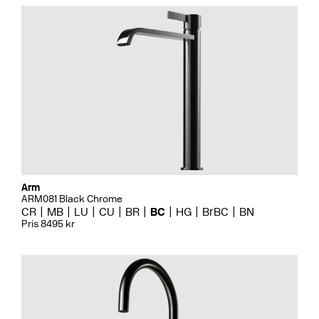
Arm
ARM081 Black Chrome
CR
MB
LU
CU
BR
BC
HG
BrBC
BN
Pris 8495 kr