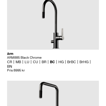
Arm
ARM885 Black Chrome
CR
MB
LU
CU
BR
BC
HG
BrBC
BrHG
BN
Pris 8995 kr