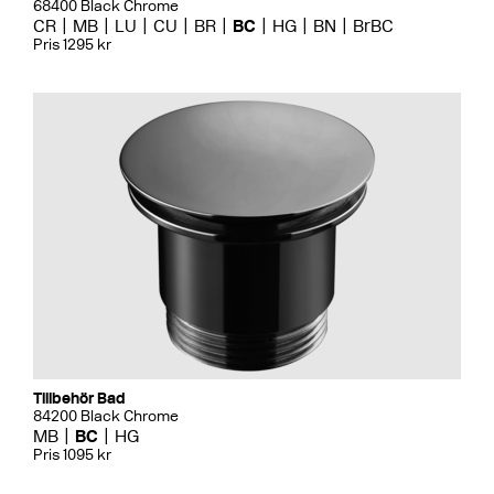
68400 Black Chrome
CR
MB
LU
CU
BR
BC
HG
BN
BrBC
Pris 1295 kr
Tillbehör Bad
84200 Black Chrome
MB
BC
HG
Pris 1095 kr