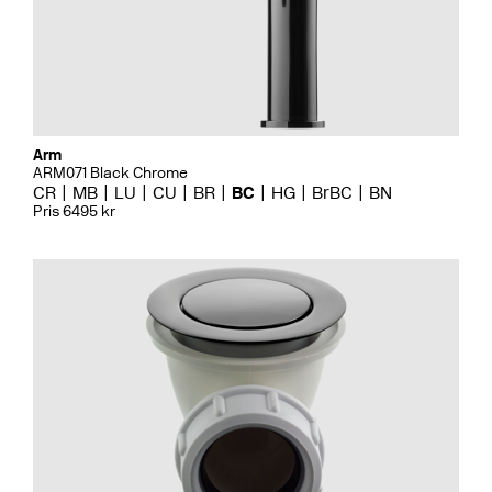
Arm
ARM071 Black Chrome
CR
MB
LU
CU
BR
BC
HG
BrBC
BN
Pris 6495 kr