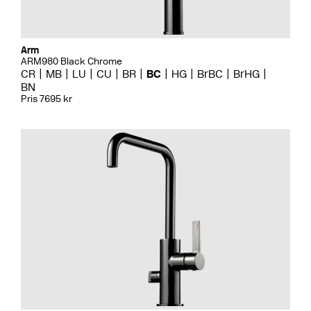
Arm
ARM980 Black Chrome
CR
MB
LU
CU
BR
BC
HG
BrBC
BrHG
BN
Pris 7695 kr