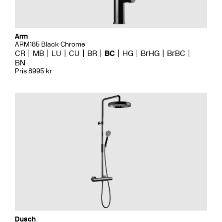
Arm
ARM185 Black Chrome
CR
MB
LU
CU
BR
BC
HG
BrHG
BrBC
BN
Pris 8995 kr
Dusch