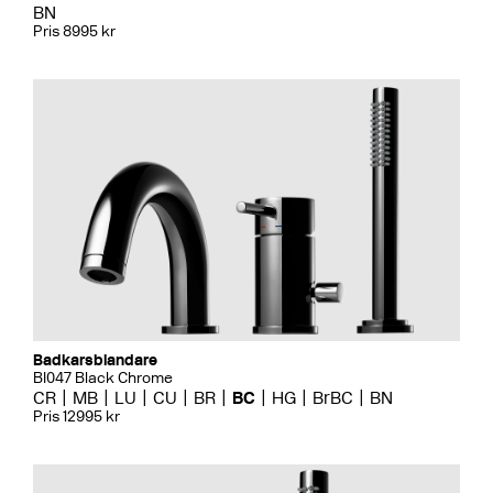
BN
Pris 8995 kr
Badkarsblandare
BI047 Black Chrome
CR
MB
LU
CU
BR
BC
HG
BrBC
BN
Pris 12995 kr