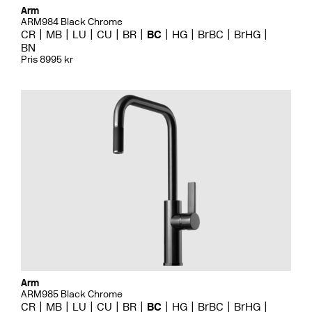
Arm
ARM984 Black Chrome
CR
MB
LU
CU
BR
BC
HG
BrBC
BrHG
BN
Pris 8995 kr
Arm
ARM985 Black Chrome
CR
MB
LU
CU
BR
BC
HG
BrBC
BrHG