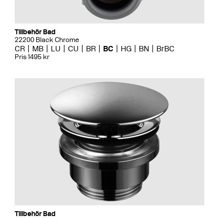
Tillbehör Bad
22200 Black Chrome
CR
MB
LU
CU
BR
BC
HG
BN
BrBC
Pris 1495 kr
Tillbehör Bad