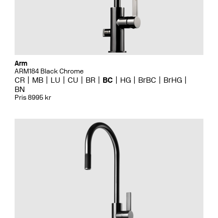
Arm
ARM184 Black Chrome
CR
MB
LU
CU
BR
BC
HG
BrBC
BrHG
BN
Pris 8995 kr