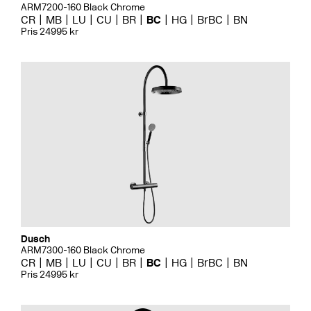
ARM7200-160 Black Chrome
CR
MB
LU
CU
BR
BC
HG
BrBC
BN
Pris 24995 kr
Dusch
ARM7300-160 Black Chrome
CR
MB
LU
CU
BR
BC
HG
BrBC
BN
Pris 24995 kr