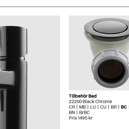
Tillbehör Bad
22200 Black Chrome
CR
MB
LU
CU
BR
BC
BN
BrBC
Pris 1495 kr