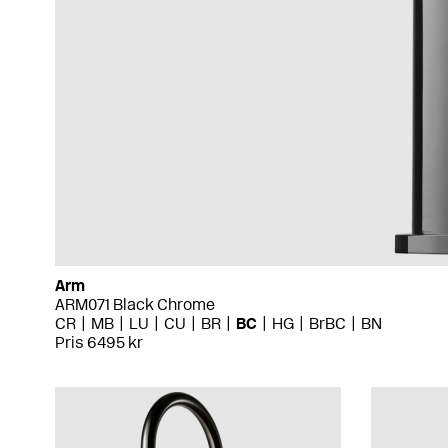
Arm
ARM071 Black Chrome
CR
MB
LU
CU
BR
BC
HG
BrBC
BN
Pris 6495 kr