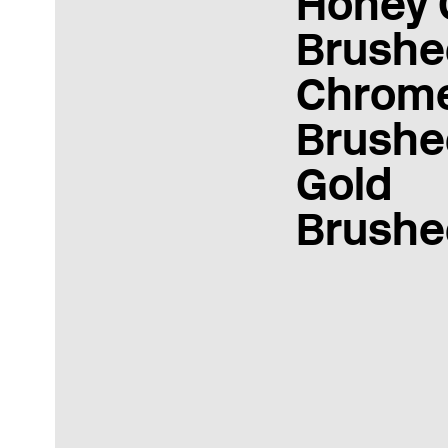
Honey 
Brushe
Chrom
Brushe
Gold
Brushe