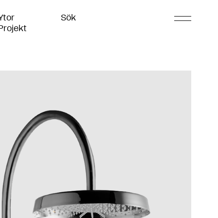
Ytor
Sök
Projekt