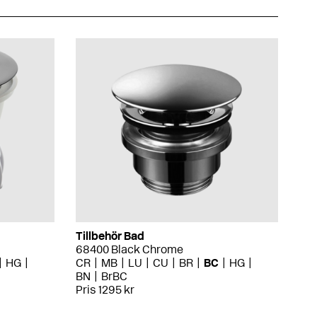
Tillbehör Bad
68400 Black Chrome
HG
CR
MB
LU
CU
BR
BC
HG
BN
BrBC
Pris 1295 kr