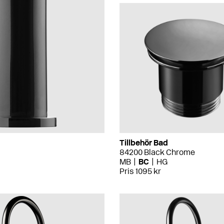
Tillbehör Bad
84200 Black Chrome
MB
BC
HG
Pris 1095 kr