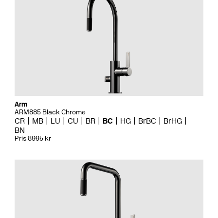
Arm
ARM885 Black Chrome
CR
MB
LU
CU
BR
BC
HG
BrBC
BrHG
BN
Pris 8995 kr