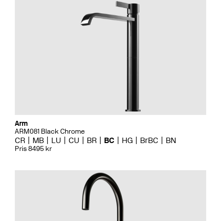
Arm
ARM081 Black Chrome
CR
MB
LU
CU
BR
BC
HG
BrBC
BN
Pris 8495 kr