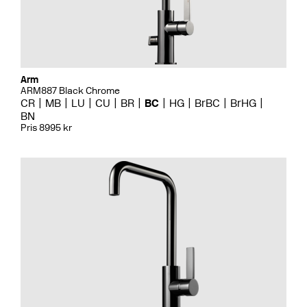
Arm
ARM887 Black Chrome
CR
MB
LU
CU
BR
BC
HG
BrBC
BrHG
BN
Pris 8995 kr