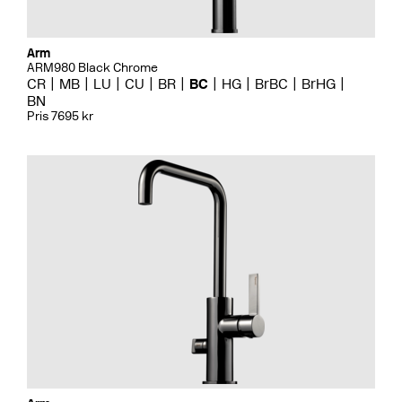
Arm
ARM980 Black Chrome
CR
MB
LU
CU
BR
BC
HG
BrBC
BrHG
BN
Pris 7695 kr