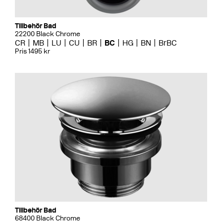
Tillbehör Bad
22200 Black Chrome
CR
MB
LU
CU
BR
BC
HG
BN
BrBC
Pris 1495 kr
Tillbehör Bad
68400 Black Chrome