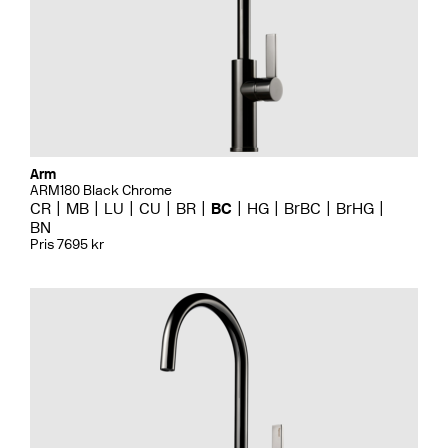
Arm
ARM180 Black Chrome
CR
MB
LU
CU
BR
BC
HG
BrBC
BrHG
BN
Pris 7695 kr