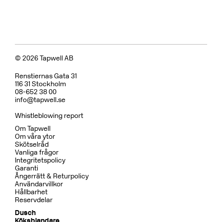
Koppar
BOX7200 ED2 Black Chrome
CR
MB
CU
BC
HG
BN
Pris 29995 kr