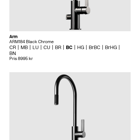
Arm
ARM184 Black Chrome
CR
MB
LU
CU
BR
BC
HG
BrBC
BrHG
BN
Pris 8995 kr