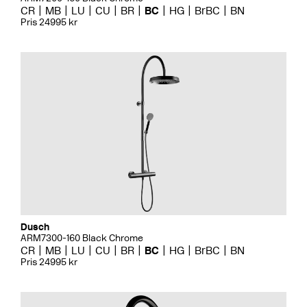
CR
MB
LU
CU
BR
BC
HG
BrBC
BN
Pris 24995 kr
Dusch
ARM7300-160 Black Chrome
CR
MB
LU
CU
BR
BC
HG
BrBC
BN
Pris 24995 kr