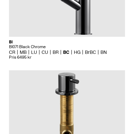
Bi
BI071 Black Chrome
CR
MB
LU
CU
BR
BC
HG
BrBC
BN
Pris 6495 kr