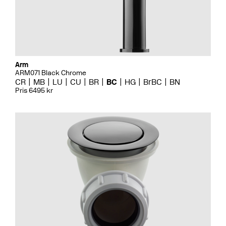
Arm
ARM071 Black Chrome
CR
MB
LU
CU
BR
BC
HG
BrBC
BN
Pris 6495 kr