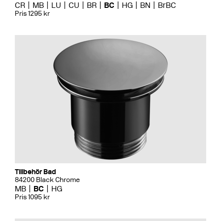
CR
MB
LU
CU
BR
BC
HG
BN
BrBC
Pris 1295 kr
Tillbehör Bad
84200 Black Chrome
MB
BC
HG
Pris 1095 kr