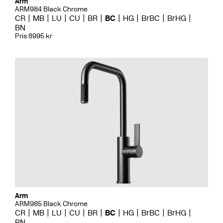
Arm
ARM984 Black Chrome
CR
MB
LU
CU
BR
BC
HG
BrBC
BrHG
BN
Pris 8995 kr
Arm
ARM985 Black Chrome
CR
MB
LU
CU
BR
BC
HG
BrBC
BrHG
BN