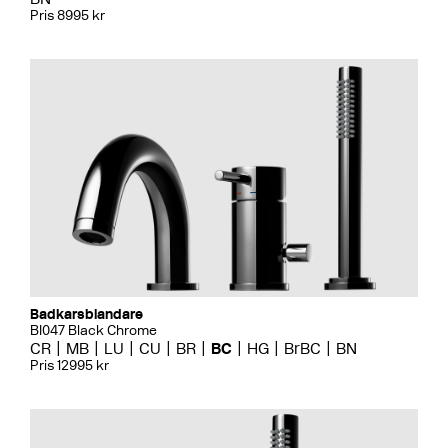
Pris 8995 kr
Badkarsblandare
BI047 Black Chrome
CR
MB
LU
CU
BR
BC
HG
BrBC
BN
Pris 12995 kr