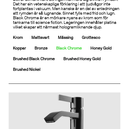
Det har sin vetenskapliga förklaring i att ljudvågor inte
fortplantas i vakuum. Men kanske är en del av anledningen
att rymden är så lugnande. Sinnet fylls med frid och lugn.
Black Chrome är en mörkare nyans av krom som för
tankarna till science fiction. Legeringen innehåller platina
vilket skapar ett närmast hologramliknande djup.
Krom
Mattsvart
Mässing
Grottesco
Koppar
Bronze
Black Chrome
Honey Gold
Brushed Black Chrome
Brushed Honey Gold
Brushed Nickel