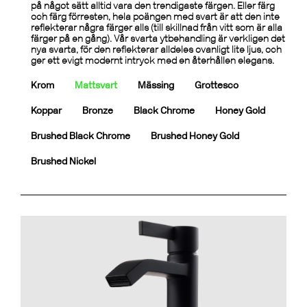
på något sätt alltid vara den trendigaste färgen. Eller färg
och färg förresten, hela poängen med svart är att den inte
reflekterar några färger alls (till skillnad från vitt som är alla
färger på en gång). Vår svarta ytbehandling är verkligen det
nya svarta, för den reflekterar alldeles ovanligt lite ljus, och
ger ett evigt modernt intryck med en återhållen elegans.
Krom
Mattsvart
Mässing
Grottesco
Koppar
Bronze
Black Chrome
Honey Gold
Brushed Black Chrome
Brushed Honey Gold
Brushed Nickel