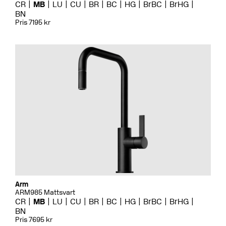
CR
MB
LU
CU
BR
BC
HG
BrBC
BrHG
BN
Pris 7195 kr
Arm
ARM985 Mattsvart
CR
MB
LU
CU
BR
BC
HG
BrBC
BrHG
BN
Pris 7695 kr