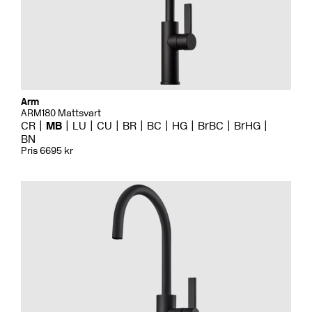
Arm
ARM180 Mattsvart
CR
MB
LU
CU
BR
BC
HG
BrBC
BrHG
BN
Pris 6695 kr