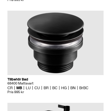
Tillbehör Bad
68400 Mattsvart
CR
MB
LU
CU
BR
BC
HG
BN
BrBC
Pris 995 kr