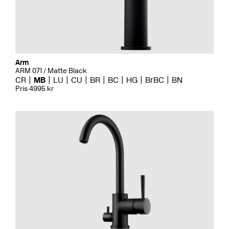
Arm
ARM 071 / Matte Black
CR
MB
LU
CU
BR
BC
HG
BrBC
BN
Pris 4995 kr