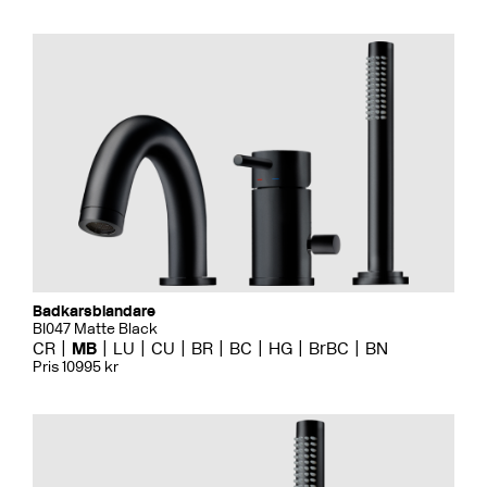
Badkarsblandare
BI047 Matte Black
CR
MB
LU
CU
BR
BC
HG
BrBC
BN
Pris 10995 kr