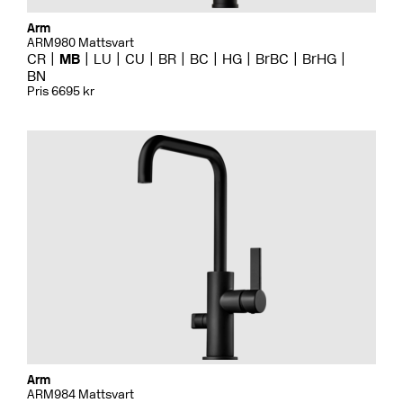
Arm
ARM980 Mattsvart
CR
MB
LU
CU
BR
BC
HG
BrBC
BrHG
BN
Pris 6695 kr
Arm
ARM984 Mattsvart