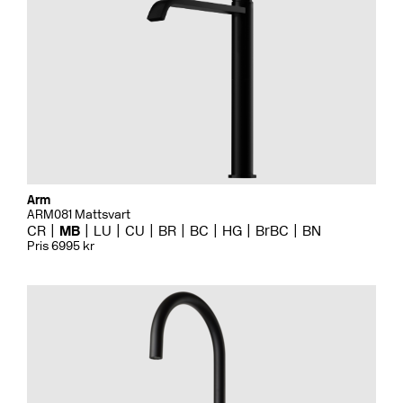
Arm
ARM081 Mattsvart
CR
MB
LU
CU
BR
BC
HG
BrBC
BN
Pris 6995 kr