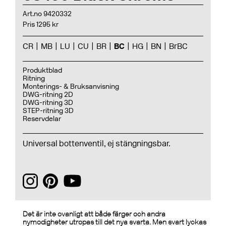
Art.no 9420332
Pris 1295 kr
CR
MB
LU
CU
BR
BC
HG
BN
BrBC
Produktblad
Ritning
Monterings- & Bruksanvisning
DWG-ritning 2D
DWG-ritning 3D
STEP-ritning 3D
Reservdelar
Universal bottenventil, ej stängningsbar.
Det är inte ovanligt att både färger och andra
nymodigheter utropas till det nya svarta. Men svart lyckas