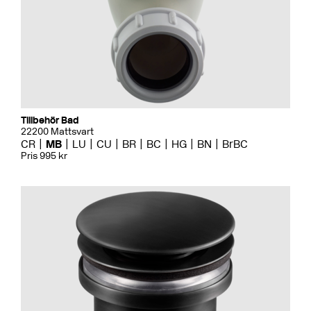
Tillbehör Bad
22200 Mattsvart
CR
MB
LU
CU
BR
BC
HG
BN
BrBC
Pris 995 kr