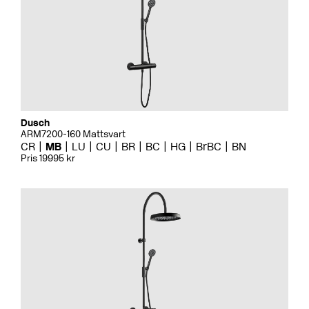
Dusch
ARM7200-160 Mattsvart
CR
MB
LU
CU
BR
BC
HG
BrBC
BN
Pris 19995 kr