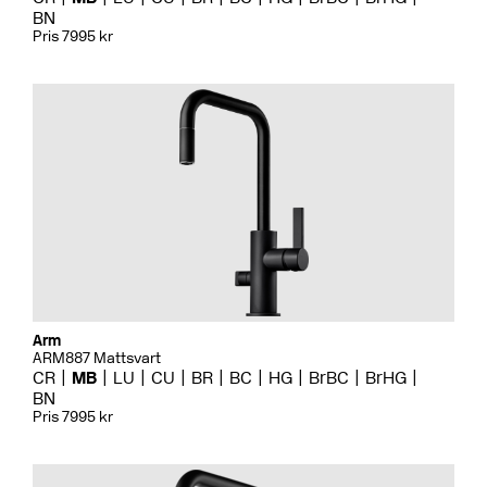
BN
Pris 7995 kr
Arm
ARM887 Mattsvart
CR
MB
LU
CU
BR
BC
HG
BrBC
BrHG
BN
Pris 7995 kr