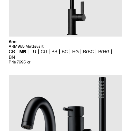
Arm
ARM985 Mattsvart
CR
MB
LU
CU
BR
BC
HG
BrBC
BrHG
BN
Pris 7695 kr