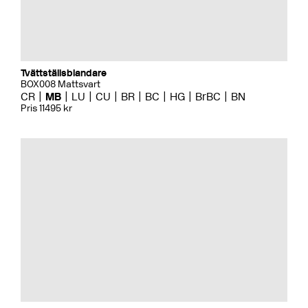
Tvättställsblandare
BOX008 Mattsvart
CR
MB
LU
CU
BR
BC
HG
BrBC
BN
Pris 11495 kr