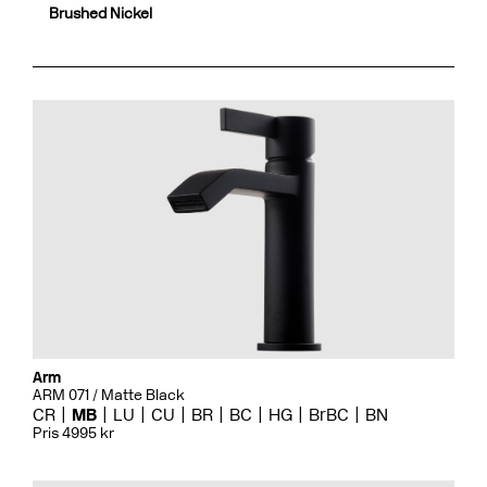
Brushed Nickel
Arm
ARM 071 / Matte Black
CR
MB
LU
CU
BR
BC
HG
BrBC
BN
Pris 4995 kr