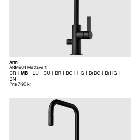
Arm
ARM984 Mattsvart
CR
MB
LU
CU
BR
BC
HG
BrBC
BrHG
BN
Pris 7195 kr