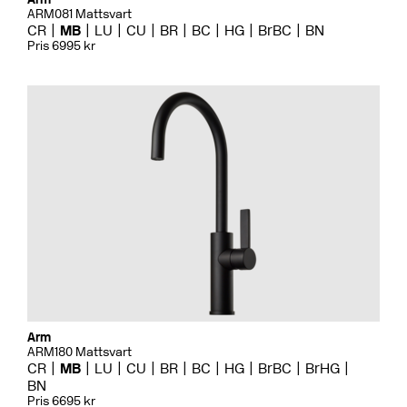
ARM081 Mattsvart
CR
MB
LU
CU
BR
BC
HG
BrBC
BN
Pris 6995 kr
Arm
ARM180 Mattsvart
CR
MB
LU
CU
BR
BC
HG
BrBC
BrHG
BN
Pris 6695 kr