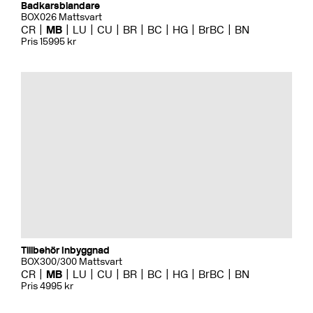
Badkarsblandare
BOX026 Mattsvart
CR
MB
LU
CU
BR
BC
HG
BrBC
BN
Pris 15995 kr
Tillbehör Inbyggnad
BOX300/300 Mattsvart
CR
MB
LU
CU
BR
BC
HG
BrBC
BN
Pris 4995 kr