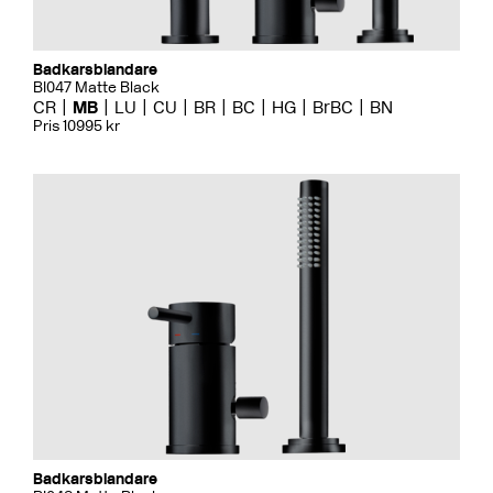
Badkarsblandare
BI047 Matte Black
CR
MB
LU
CU
BR
BC
HG
BrBC
BN
Pris 10995 kr
Badkarsblandare