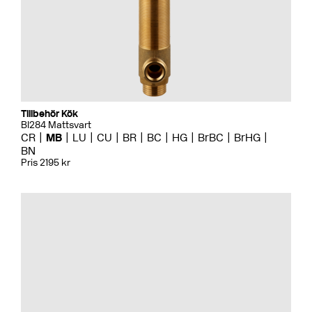
Tillbehör Kök
BI284 Mattsvart
CR
MB
LU
CU
BR
BC
HG
BrBC
BrHG
BN
Pris 2195 kr