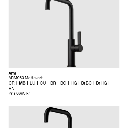
Arm
ARM980 Mattsvart
CR
MB
LU
CU
BR
BC
HG
BrBC
BrHG
BN
Pris 6695 kr