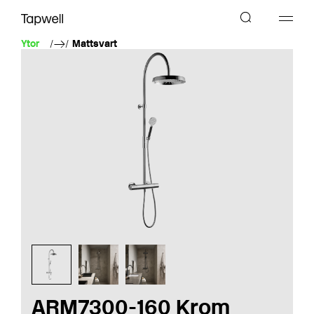
Ytor
Mattsvart
ARM7300-160 Krom