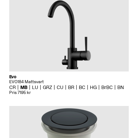
Evo
EVO184 Mattsvart
CR
MB
LU
GRZ
CU
BR
BC
HG
BrBC
BN
Pris 7195 kr