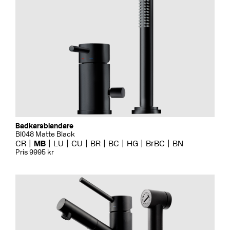
Badkarsblandare
BI048 Matte Black
CR
MB
LU
CU
BR
BC
HG
BrBC
BN
Pris 9995 kr