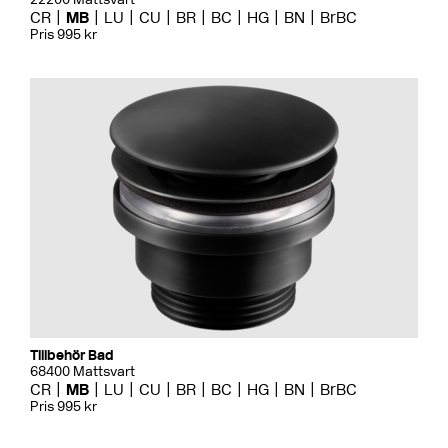
CR
MB
LU
CU
BR
BC
HG
BN
BrBC
Pris 995 kr
Tillbehör Bad
68400 Mattsvart
CR
MB
LU
CU
BR
BC
HG
BN
BrBC
Pris 995 kr