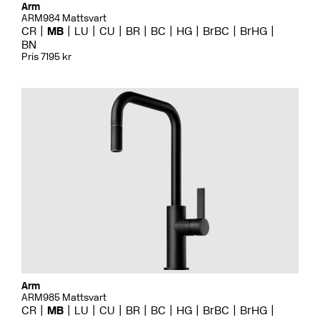
Arm
ARM984 Mattsvart
CR
MB
LU
CU
BR
BC
HG
BrBC
BrHG
BN
Pris 7195 kr
Arm
ARM985 Mattsvart
CR
MB
LU
CU
BR
BC
HG
BrBC
BrHG