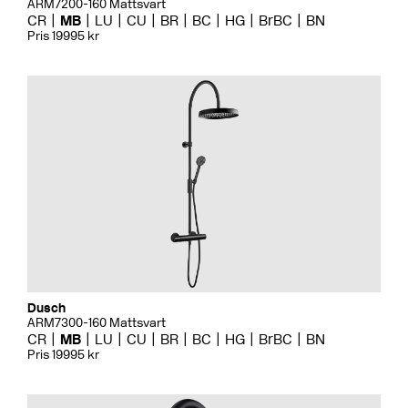
ARM7200-160 Mattsvart
CR
MB
LU
CU
BR
BC
HG
BrBC
BN
Pris 19995 kr
Dusch
ARM7300-160 Mattsvart
CR
MB
LU
CU
BR
BC
HG
BrBC
BN
Pris 19995 kr