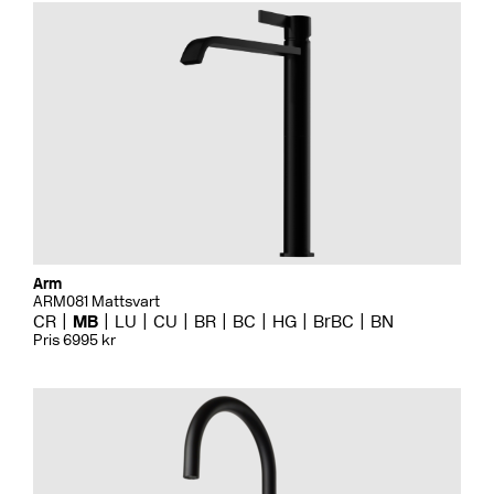
Arm
ARM081 Mattsvart
CR
MB
LU
CU
BR
BC
HG
BrBC
BN
Pris 6995 kr