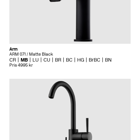
Arm
ARM 071 / Matte Black
CR
MB
LU
CU
BR
BC
HG
BrBC
BN
Pris 4995 kr