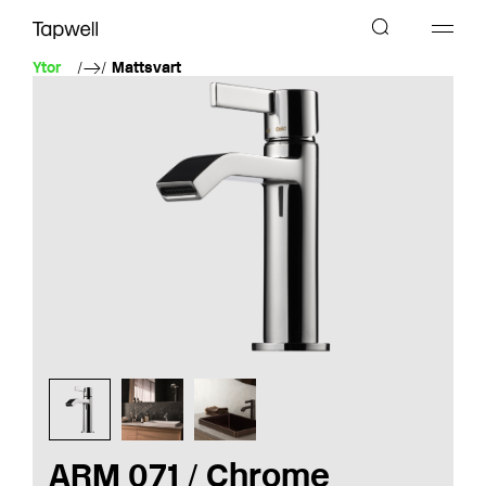
Ytor
Mattsvart
ARM 071 / Chrome