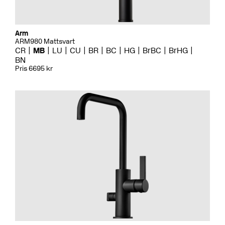
Arm
ARM980 Mattsvart
CR
MB
LU
CU
BR
BC
HG
BrBC
BrHG
BN
Pris 6695 kr