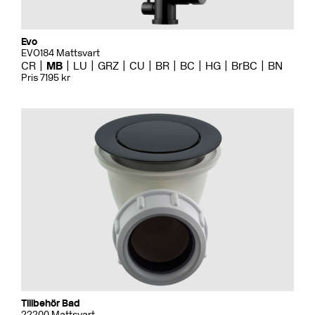
Evo
EVO184 Mattsvart
CR
MB
LU
GRZ
CU
BR
BC
HG
BrBC
BN
Pris 7195 kr
Tillbehör Bad
22200 Mattsvart