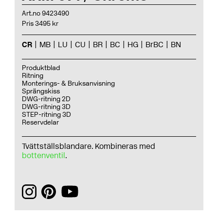
Art.no 9423490
Pris 3495 kr
CR
MB
LU
CU
BR
BC
HG
BrBC
BN
Produktblad
Ritning
Monterings- & Bruksanvisning
Sprängskiss
DWG-ritning 2D
DWG-ritning 3D
STEP-ritning 3D
Reservdelar
Tvättställsblandare. Kombineras med
bottenventil
.