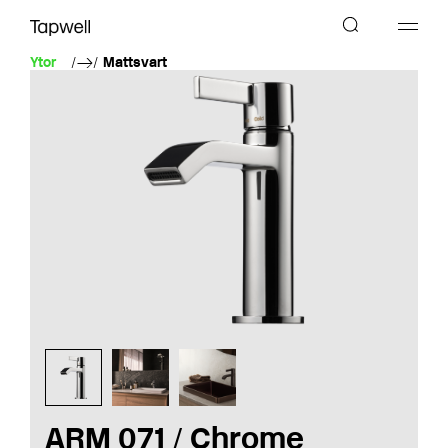
Ytor
Mattsvart
ARM 071 / Chrome