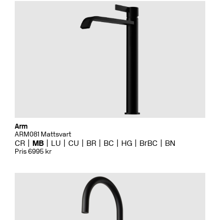
Arm
ARM081 Mattsvart
CR
MB
LU
CU
BR
BC
HG
BrBC
BN
Pris 6995 kr