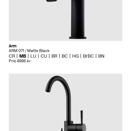
Arm
ARM 071 / Matte Black
CR
MB
LU
CU
BR
BC
HG
BrBC
BN
Pris 4995 kr