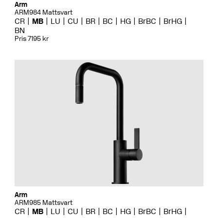
Arm
ARM984 Mattsvart
CR
MB
LU
CU
BR
BC
HG
BrBC
BrHG
BN
Pris 7195 kr
Arm
ARM985 Mattsvart
CR
MB
LU
CU
BR
BC
HG
BrBC
BrHG