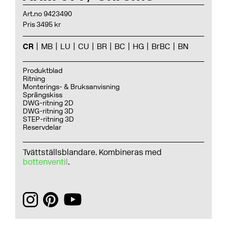
Art.no 9423490
Pris 3495 kr
CR
MB
LU
CU
BR
BC
HG
BrBC
BN
Produktblad
Ritning
Monterings- & Bruksanvisning
Sprängskiss
DWG-ritning 2D
DWG-ritning 3D
STEP-ritning 3D
Reservdelar
Tvättställsblandare. Kombineras med
bottenventil
.