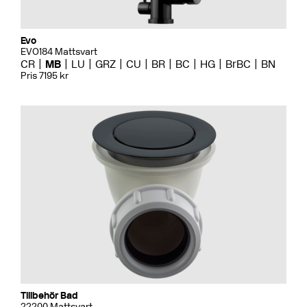
Evo
EVO184 Mattsvart
CR
MB
LU
GRZ
CU
BR
BC
HG
BrBC
BN
Pris 7195 kr
Tillbehör Bad
22200 Mattsvart