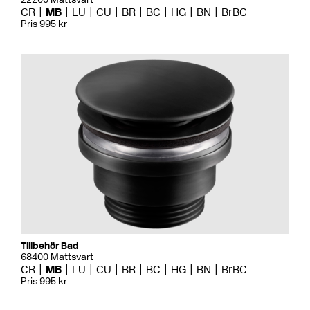
CR
MB
LU
CU
BR
BC
HG
BN
BrBC
Pris 995 kr
Tillbehör Bad
68400 Mattsvart
CR
MB
LU
CU
BR
BC
HG
BN
BrBC
Pris 995 kr