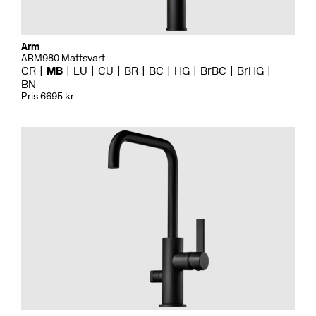
Arm
ARM980 Mattsvart
CR
MB
LU
CU
BR
BC
HG
BrBC
BrHG
BN
Pris 6695 kr