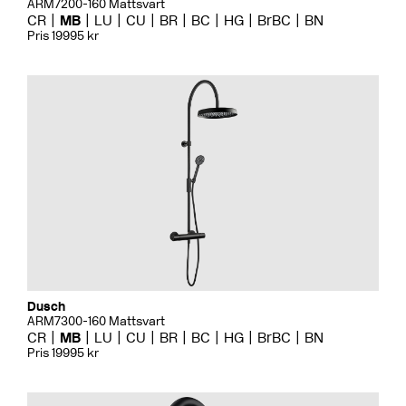
ARM7200-160 Mattsvart
CR
MB
LU
CU
BR
BC
HG
BrBC
BN
Pris 19995 kr
Dusch
ARM7300-160 Mattsvart
CR
MB
LU
CU
BR
BC
HG
BrBC
BN
Pris 19995 kr