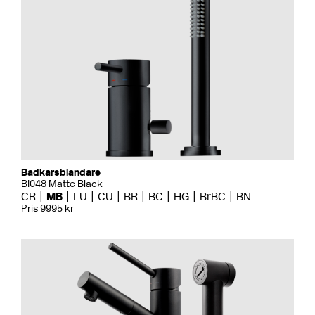
Badkarsblandare
BI048 Matte Black
CR
MB
LU
CU
BR
BC
HG
BrBC
BN
Pris 9995 kr