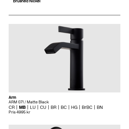
Brushed Nickel
Arm
ARM 071 / Matte Black
CR
MB
LU
CU
BR
BC
HG
BrBC
BN
Pris 4995 kr