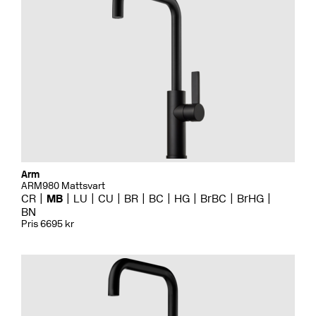
Arm
ARM980 Mattsvart
CR
MB
LU
CU
BR
BC
HG
BrBC
BrHG
BN
Pris 6695 kr