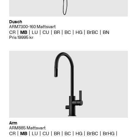
Dusch
ARM7300-160 Mattsvart
CR
MB
LU
CU
BR
BC
HG
BrBC
BN
Pris 19995 kr
Arm
ARM885 Mattsvart
CR
MB
LU
CU
BR
BC
HG
BrBC
BrHG