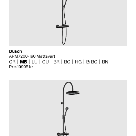
Dusch
ARM7200-160 Mattsvart
CR
MB
LU
CU
BR
BC
HG
BrBC
BN
Pris 19995 kr