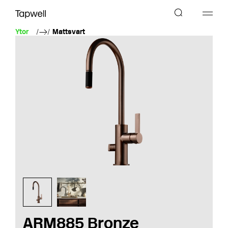
Ytor
Mattsvart
ARM885 Bronze