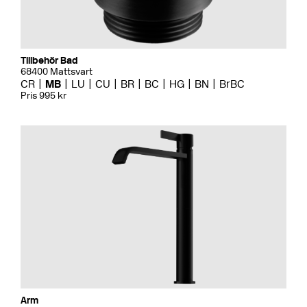
Tillbehör Bad
68400 Mattsvart
CR
MB
LU
CU
BR
BC
HG
BN
BrBC
Pris 995 kr
Arm