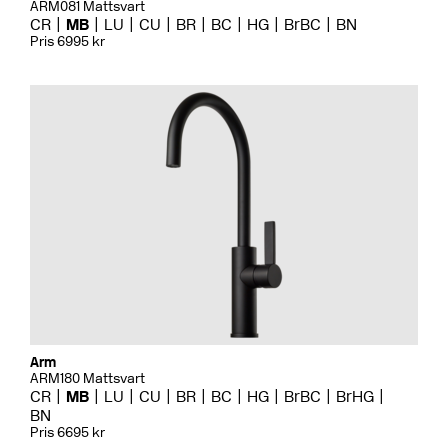
ARM081 Mattsvart
CR
MB
LU
CU
BR
BC
HG
BrBC
BN
Pris 6995 kr
Arm
ARM180 Mattsvart
CR
MB
LU
CU
BR
BC
HG
BrBC
BrHG
BN
Pris 6695 kr