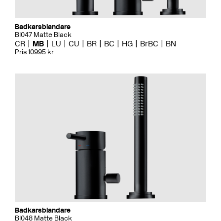
Badkarsblandare
BI047 Matte Black
CR
MB
LU
CU
BR
BC
HG
BrBC
BN
Pris 10995 kr
Badkarsblandare
BI048 Matte Black