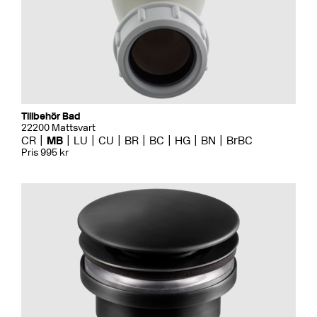
Tillbehör Bad
22200 Mattsvart
CR
MB
LU
CU
BR
BC
HG
BN
BrBC
Pris 995 kr