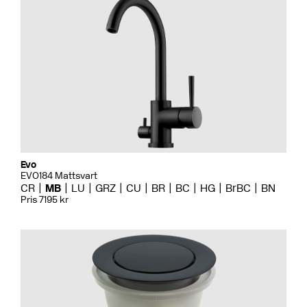
Evo
EVO184 Mattsvart
CR
MB
LU
GRZ
CU
BR
BC
HG
BrBC
BN
Pris 7195 kr