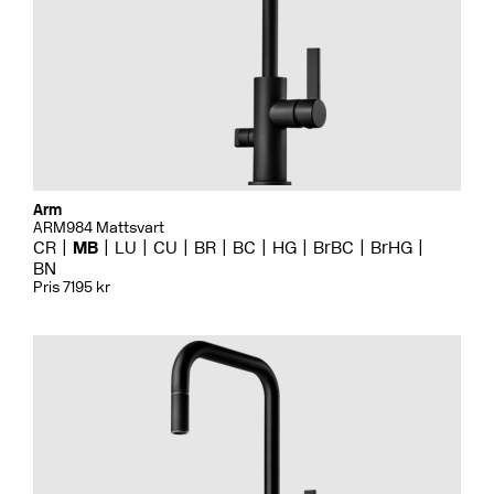
Arm
ARM984 Mattsvart
CR
MB
LU
CU
BR
BC
HG
BrBC
BrHG
BN
Pris 7195 kr