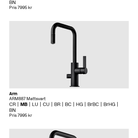
BN
Pris 7995 kr
Arm
ARM887 Mattsvart
CR
MB
LU
CU
BR
BC
HG
BrBC
BrHG
BN
Pris 7995 kr