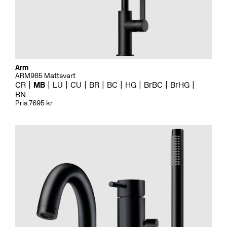
Arm
ARM985 Mattsvart
CR
MB
LU
CU
BR
BC
HG
BrBC
BrHG
BN
Pris 7695 kr