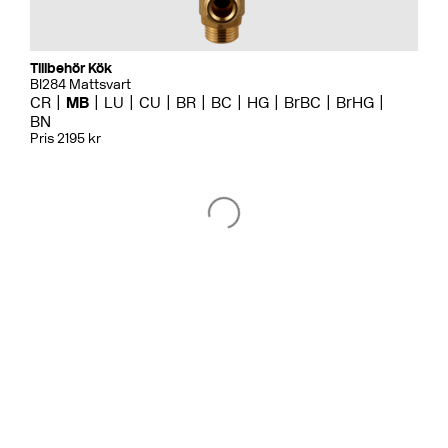
Tillbehör Kök
BI284 Mattsvart
CR
MB
LU
CU
BR
BC
HG
BrBC
BrHG
BN
Pris 2195 kr