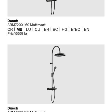
Dusch
ARM7200-160 Mattsvart
CR
MB
LU
CU
BR
BC
HG
BrBC
BN
Pris 19995 kr
Dusch