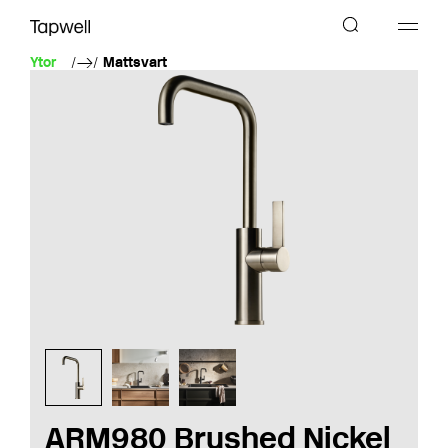
Ytor
Mattsvart
ARM980 Brushed Nickel