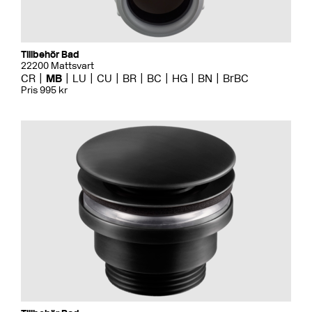
Tillbehör Bad
22200 Mattsvart
CR
MB
LU
CU
BR
BC
HG
BN
BrBC
Pris 995 kr