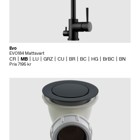
Evo
EVO184 Mattsvart
CR
MB
LU
GRZ
CU
BR
BC
HG
BrBC
BN
Pris 7195 kr