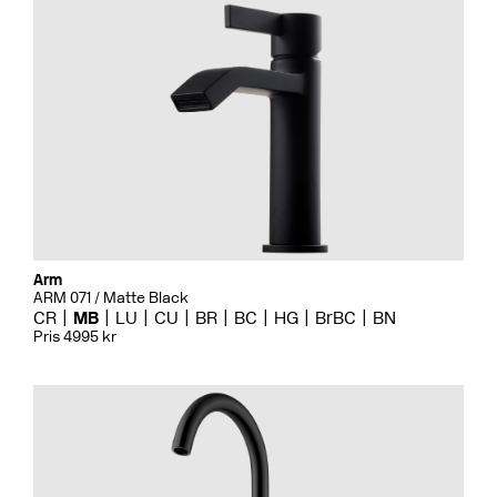
Arm
ARM 071 / Matte Black
CR
MB
LU
CU
BR
BC
HG
BrBC
BN
Pris 4995 kr