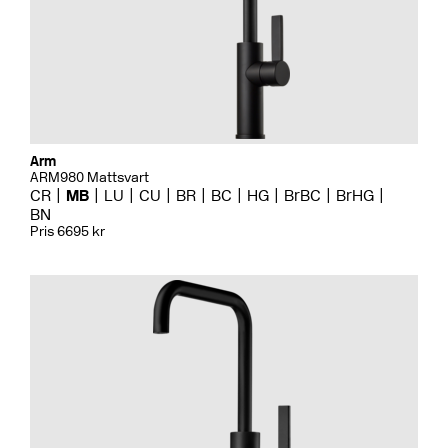
Arm
ARM980 Mattsvart
CR
MB
LU
CU
BR
BC
HG
BrBC
BrHG
BN
Pris 6695 kr