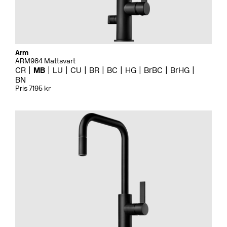
Arm
ARM984 Mattsvart
CR
MB
LU
CU
BR
BC
HG
BrBC
BrHG
BN
Pris 7195 kr