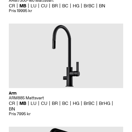
ARM7300-160 Mattsvart
CR
MB
LU
CU
BR
BC
HG
BrBC
BN
Pris 19995 kr
Arm
ARM885 Mattsvart
CR
MB
LU
CU
BR
BC
HG
BrBC
BrHG
BN
Pris 7995 kr