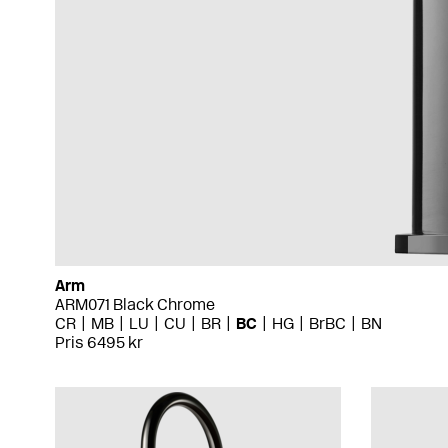
Arm
ARM071 Black Chrome
CR
MB
LU
CU
BR
BC
HG
BrBC
BN
Pris 6495 kr