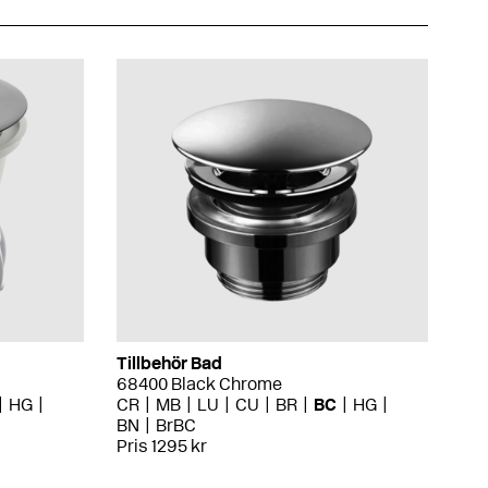
Tillbehör Bad
68400 Black Chrome
HG
CR
MB
LU
CU
BR
BC
HG
BN
BrBC
Pris 1295 kr