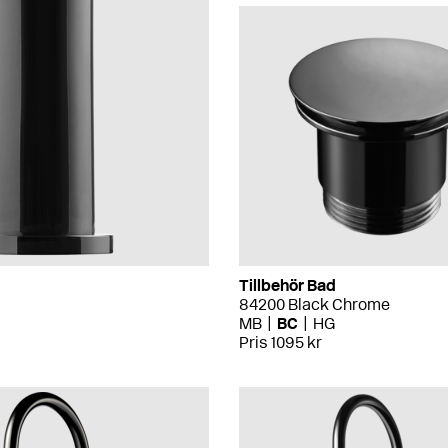
Tillbehör Bad
84200 Black Chrome
MB
BC
HG
Pris 1095 kr