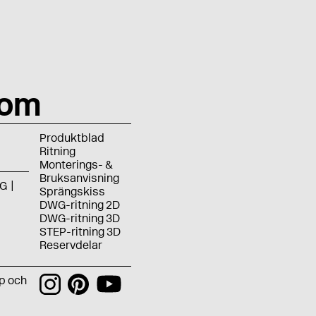
rom
Produktblad
Ritning
Monterings- &
Bruksanvisning
G
Sprängskiss
DWG-ritning 2D
DWG-ritning 3D
STEP-ritning 3D
Reservdelar
p och