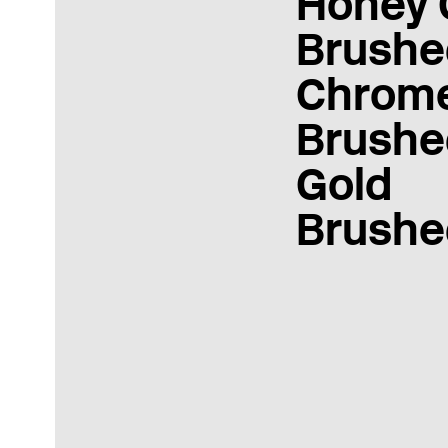
Honey 
Brushe
Chrom
Brushe
Gold
Brushe