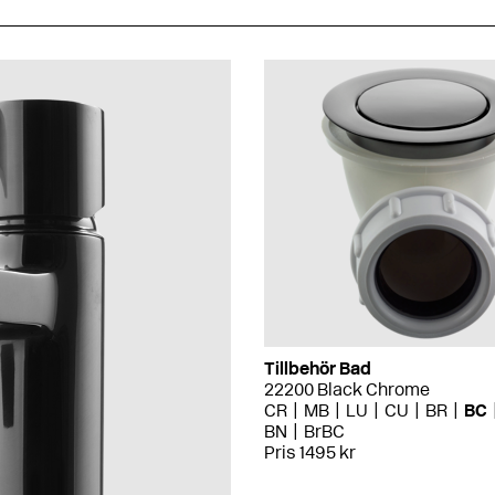
Tillbehör Bad
22200 Black Chrome
CR
MB
LU
CU
BR
BC
BN
BrBC
Pris 1495 kr