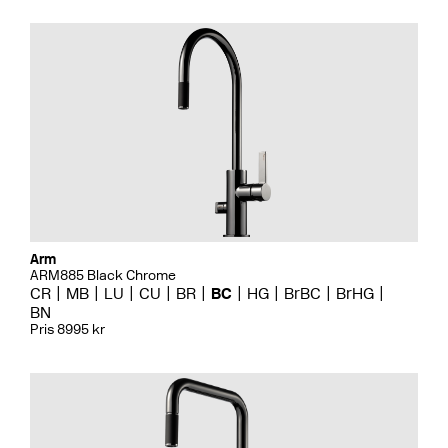
Arm
ARM885 Black Chrome
CR
MB
LU
CU
BR
BC
HG
BrBC
BrHG
BN
Pris 8995 kr