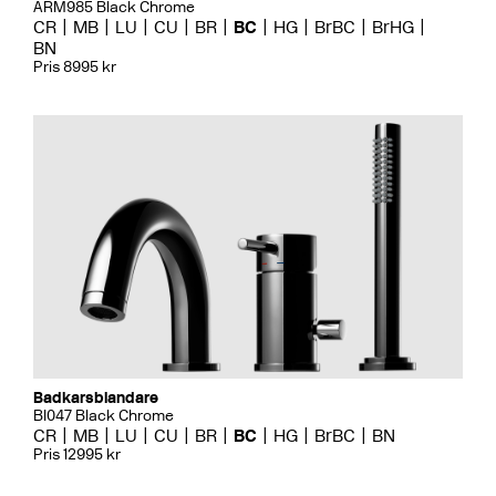
ARM985 Black Chrome
CR
MB
LU
CU
BR
BC
HG
BrBC
BrHG
BN
Pris 8995 kr
Badkarsblandare
BI047 Black Chrome
CR
MB
LU
CU
BR
BC
HG
BrBC
BN
Pris 12995 kr