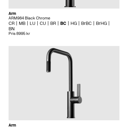
Arm
ARM984 Black Chrome
CR
MB
LU
CU
BR
BC
HG
BrBC
BrHG
BN
Pris 8995 kr
Arm