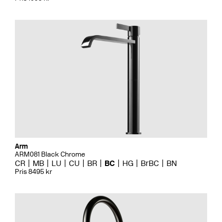
Arm
ARM081 Black Chrome
CR
MB
LU
CU
BR
BC
HG
BrBC
BN
Pris 8495 kr