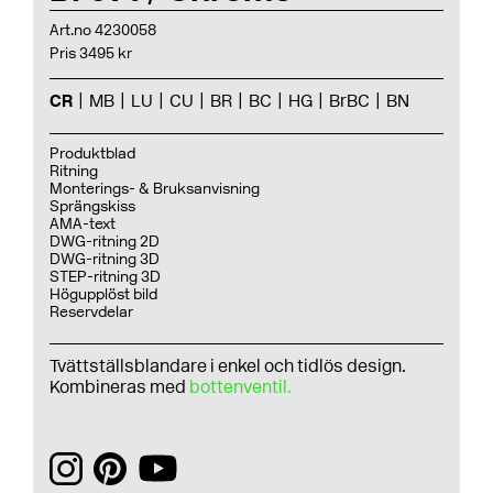
Art.no 4230058
Pris 3495 kr
CR
MB
LU
CU
BR
BC
HG
BrBC
BN
Produktblad
Ritning
Monterings- & Bruksanvisning
Sprängskiss
AMA-text
DWG-ritning 2D
DWG-ritning 3D
STEP-ritning 3D
Högupplöst bild
Reservdelar
Tvättställsblandare i enkel och tidlös design.
Kombineras med
bottenventil.