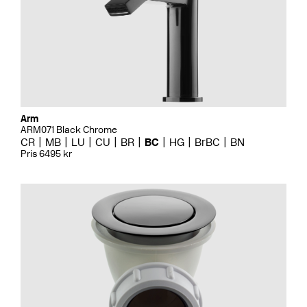
Arm
ARM071 Black Chrome
CR
MB
LU
CU
BR
BC
HG
BrBC
BN
Pris 6495 kr