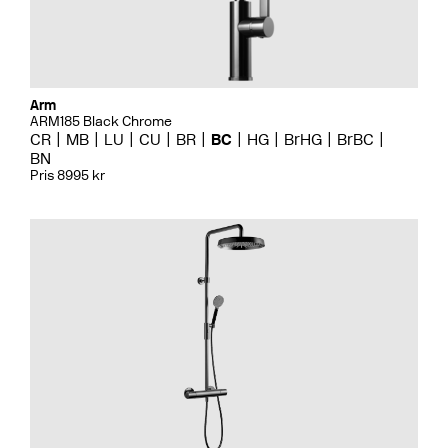
Arm
ARM185 Black Chrome
CR
MB
LU
CU
BR
BC
HG
BrHG
BrBC
BN
Pris 8995 kr