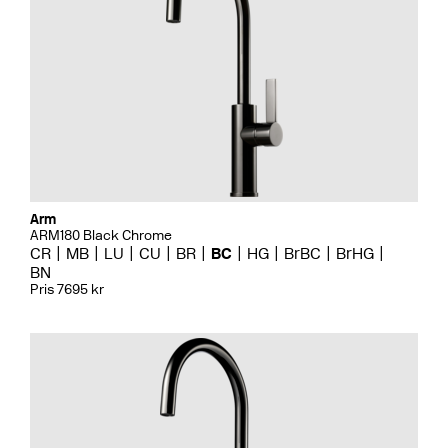
Arm
ARM180 Black Chrome
CR
MB
LU
CU
BR
BC
HG
BrBC
BrHG
BN
Pris 7695 kr