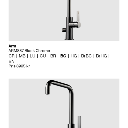
Arm
ARM887 Black Chrome
CR
MB
LU
CU
BR
BC
HG
BrBC
BrHG
BN
Pris 8995 kr