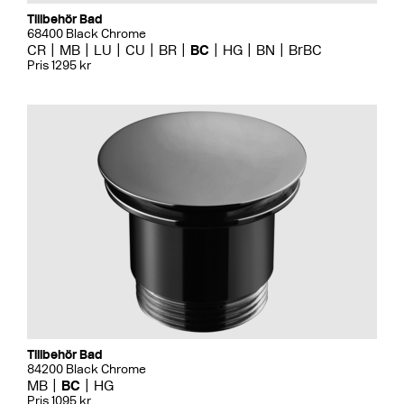
Tillbehör Bad
68400 Black Chrome
CR
MB
LU
CU
BR
BC
HG
BN
BrBC
Pris 1295 kr
Tillbehör Bad
84200 Black Chrome
MB
BC
HG
Pris 1095 kr