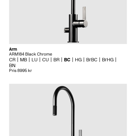
Arm
ARM184 Black Chrome
CR
MB
LU
CU
BR
BC
HG
BrBC
BrHG
BN
Pris 8995 kr