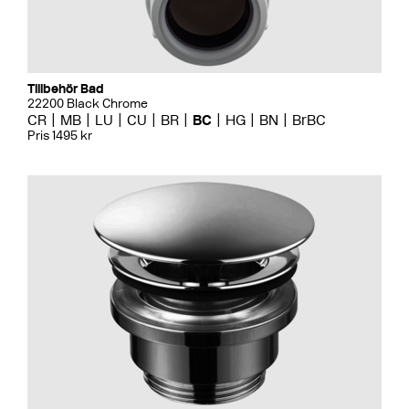
Tillbehör Bad
22200 Black Chrome
CR
MB
LU
CU
BR
BC
HG
BN
BrBC
Pris 1495 kr