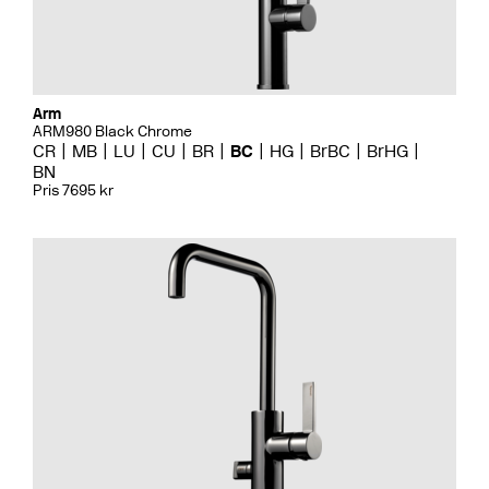
Arm
ARM980 Black Chrome
CR
MB
LU
CU
BR
BC
HG
BrBC
BrHG
BN
Pris 7695 kr