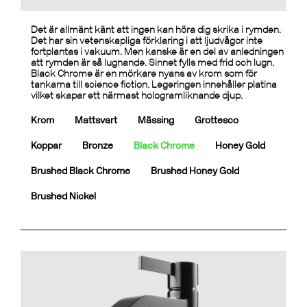
Det är allmänt känt att ingen kan höra dig skrika i rymden.
Det har sin vetenskapliga förklaring i att ljudvågor inte
fortplantas i vakuum. Men kanske är en del av anledningen
att rymden är så lugnande. Sinnet fylls med frid och lugn.
Black Chrome är en mörkare nyans av krom som för
tankarna till science fiction. Legeringen innehåller platina
vilket skapar ett närmast hologramliknande djup.
Krom
Mattsvart
Mässing
Grottesco
Koppar
Bronze
Black Chrome
Honey Gold
Brushed Black Chrome
Brushed Honey Gold
Brushed Nickel