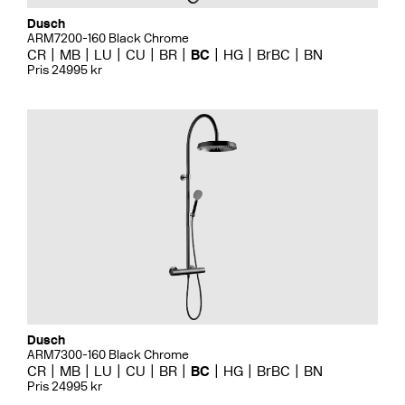
Dusch
ARM7200-160 Black Chrome
CR
MB
LU
CU
BR
BC
HG
BrBC
BN
Pris 24995 kr
Dusch
ARM7300-160 Black Chrome
CR
MB
LU
CU
BR
BC
HG
BrBC
BN
Pris 24995 kr